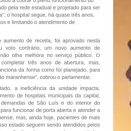
ltou a cobrar o pleno funcionamento do
ado pela rede estadual e projetado para ser
”, o hospital segue, há quase três anos,
os e limitando o atendimento de
o aumento de receita, foi aprovado nesta
voto contrário, um novo aumento de
não olha melhora no serviço público. O
i completar três anos de abertura, mas,
funciona da forma como foi planejado, para
ão maranhense”, cobrou o parlamentar.
do, a ineficiência da unidade impacta,
mento de hospitais municipais da capital,
demandas de São Luís e do interior do
o para funcionar de porta aberta e atender a
ense, mas, ainda hoje, pacientes de mais
sso estado seguem sendo atendidos pelos