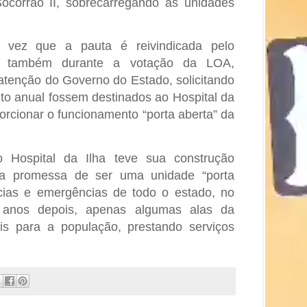
Socorrão II, sobrecarregando as unidades
 vez que a pauta é reivindicada pelo
, também durante a votação da LOA,
atenção do Governo do Estado, solicitando
to anual fossem destinados ao Hospital da
porcionar o funcionamento “porta aberta” da
 Hospital da Ilha teve sua construção
a promessa de ser uma unidade “porta
cias e emergências de todo o estado, no
s anos depois, apenas algumas alas da
is para a população, prestando serviços