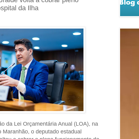
pital da Ilha
ão da Lei Orçamentária Anual (LOA), na
o Maranhão, o deputado estadual