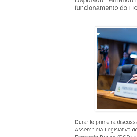
funcionamento do Hos
Durante primeira discuss
Assembleia Legislativa d