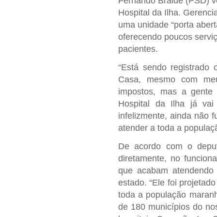
Fernando Braide (PSD) vo
Hospital da Ilha. Gerenci
uma unidade “porta aberta
oferecendo poucos serviç
pacientes.
“Está sendo registrado 
Casa, mesmo com meu 
impostos, mas a gente 
Hospital da Ilha já va
infelizmente, ainda não 
atender a toda a populaç
De acordo com o deputa
diretamente, no funciona
que acabam atendendo 
estado. “Ele foi projetad
toda a população maranh
de 180 municípios do no