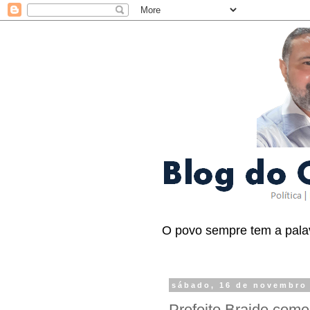
O povo sempre tem a palav
sábado, 16 de novembro
Prefeito Braide com