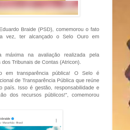
 Eduardo Braide (PSD), comemorou o fato
a vez, ter alcançado o Selo Ouro em
a máxima na avaliação realizada pela
os Tribunais de Contas (Atricon).
o em transparência pública! O Selo é
cional de Transparência Pública que reúne
o país. Isso é gestão, responsabilidade e
ação dos recursos públicos!”, comemorou