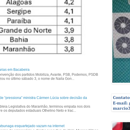
árias em Bacabeira
nvenção dos partidos Mobiliza, Avante, PSB, Podemos, PSDB
izou no último sábado 3, o nome de Naila Gon...
ade “pressiona” ministra Cármen Lúcia sobre decisão da
bleia Legislativa do Maranhão, terminou empata nos dois
re os deputados estaduais Othelino Neto e Irac...
tsunaga esquartejado vazam na internet