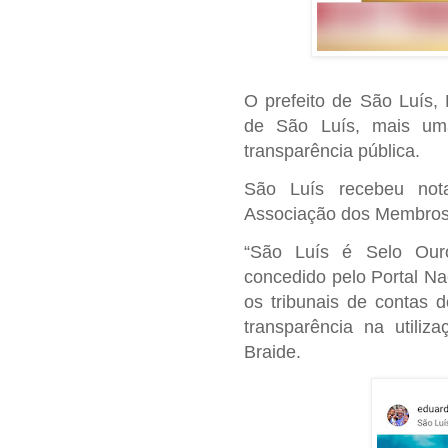
O prefeito de São Luís,
de São Luís, mais um
transparência pública.
São Luís recebeu not
Associação dos Membros d
“São Luís é Selo Our
concedido pelo Portal Na
os tribunais de contas d
transparência na utiliz
Braide.