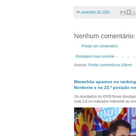
às
novembro 16, 2024
Nenhum comentário:
Postar um comentário
Postagem mais recente
Assinar:
Postar comentários (Atom)
Maranhão aparece no ranking
Nordeste e na 22.ª posição no
Os resultados do IDEB foram divulga
nota 3,8 no indicador referente ao en