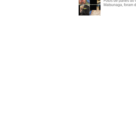
Fotos de partes do 
Matsunaga, foram di