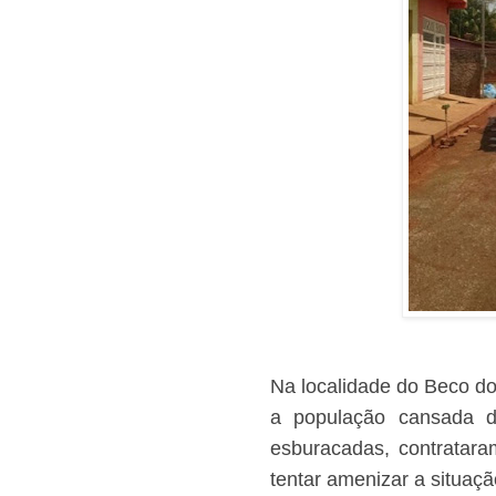
Na localidade do Beco d
a população cansada da
esburacadas, contratar
tentar amenizar a situaçã