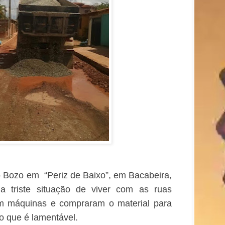
o Bozo em “Periz de Baixo”, em Bacabeira,
 triste situação de viver com as ruas
am máquinas e compraram o material para
o que é lamentável.