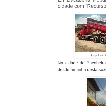
cidade com “Recurso
A população t
Na cidade de Bacabeir
desde amanhã desta sexta