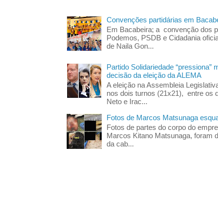
Convenções partidárias em Bacabe
Em Bacabeira; a convenção dos pa
Podemos, PSDB e Cidadania oficia
de Naila Gon...
Partido Solidariedade “pressiona” 
decisão da eleição da ALEMA
A eleição na Assembleia Legislati
nos dois turnos (21x21), entre os 
Neto e Irac...
Fotos de Marcos Matsunaga esquar
Fotos de partes do corpo do empres
Marcos Kitano Matsunaga, foram di
da cab...