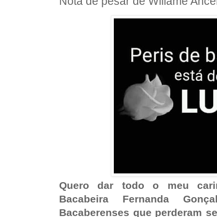
Nota de pesar de Willame Ance
Quero dar todo o meu car
Bacabeira Fernanda Gonç
Bacaberenses que perderam se