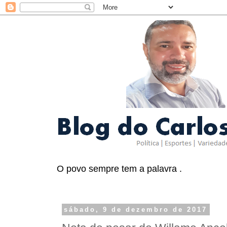
O povo sempre tem a palavra .
sábado, 9 de dezembro de 2017