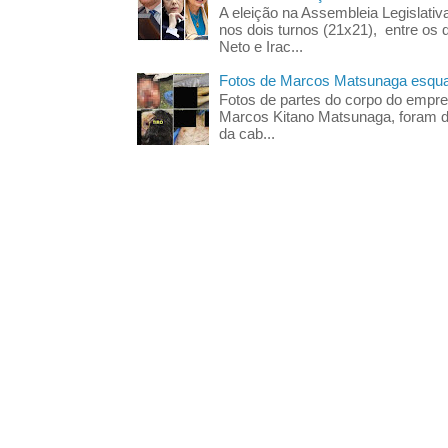
A eleição na Assembleia Legislati
nos dois turnos (21x21), entre os 
Neto e Irac...
Fotos de Marcos Matsunaga esquar
Fotos de partes do corpo do empres
Marcos Kitano Matsunaga, foram di
da cab...