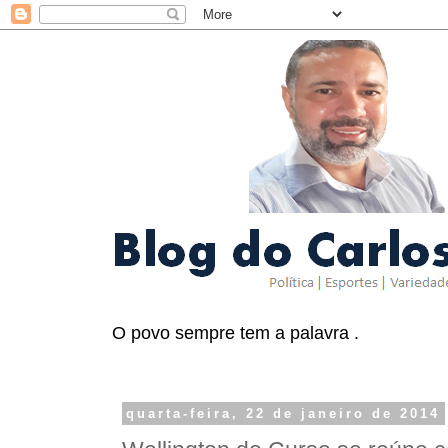
O povo sempre tem a palavra .
quarta-feira, 22 de janeiro de 2014