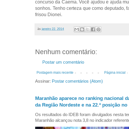
concurso da Caema. Você ajudou e ajuda mui
sonhos. Tenho certeza que como deputado, f
frisou Dionei.
às
janeiro 22, 2014
Nenhum comentário:
Postar um comentário
Postagem mais recente
Página inicial
Assinar:
Postar comentários (Atom)
Maranhão aparece no ranking nacional d
da Região Nordeste e na 22.ª posição no 
Os resultados do IDEB foram divulgados nesta ter
Maranhão alcançou nota 3,8 no indicador referent