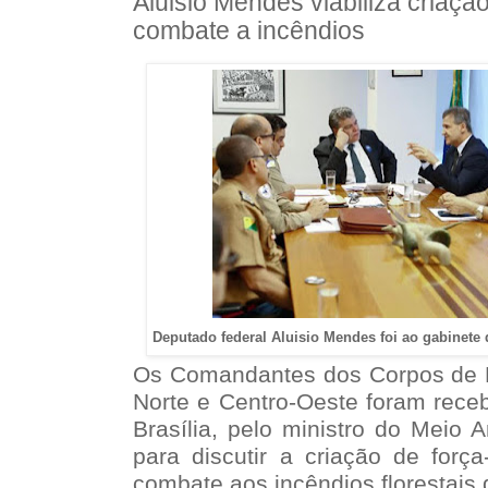
Aluisio Mendes viabiliza criação
combate a incêndios
Deputado federal Aluisio Mendes foi ao gabinet
Os Comandantes dos Corpos de 
Norte e Centro-Oeste foram rece
Brasília, pelo ministro do Meio 
para discutir a criação de forç
combate aos incêndios florestais 