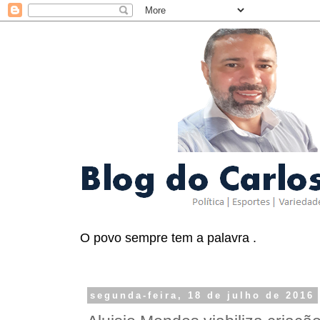
O povo sempre tem a palavra .
segunda-feira, 18 de julho de 2016