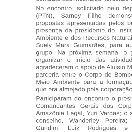
No encontro, solicitado pelo de
(PTN), Sarney Filho demonst
propostas apresentadas pelos bo
presença da presidente do Instit
Ambiente e dos Recursos Naturai
Suely Mara Guimarães, para aux
grupo. Na próxima semana, o g
organizar o início das ativid
agradeceram o apoio de Aluisio M
parceria entre o Corpo de Bombe
Meio Ambiente para a formação 
que era almejado pela corporação
Participaram do encontro o pres
Comandantes Gerais dos Cor
Amazônia Legal, Yuri Vargas; o s
conselho, Wanderley Pereira;
Gundim, Luiz Rodrigues e 