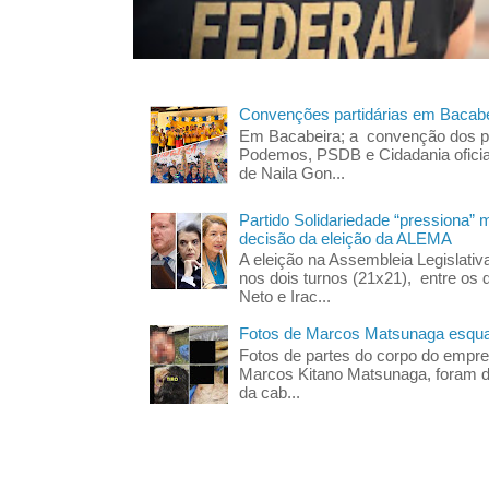
Convenções partidárias em Bacabe
Em Bacabeira; a convenção dos pa
Podemos, PSDB e Cidadania oficia
de Naila Gon...
Partido Solidariedade “pressiona” 
decisão da eleição da ALEMA
A eleição na Assembleia Legislati
nos dois turnos (21x21), entre os 
Neto e Irac...
Fotos de Marcos Matsunaga esquar
Fotos de partes do corpo do empres
Marcos Kitano Matsunaga, foram di
da cab...