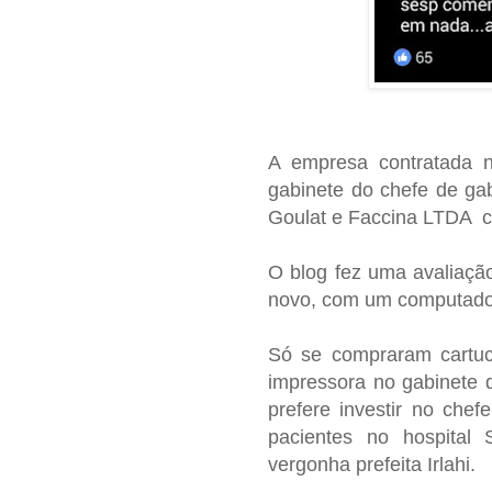
A empresa contratada n
gabinete do chefe de ga
Goulat e Faccina LTDA cu
O blog fez uma avaliaçã
novo, com um computador
Só se compraram cartu
impressora no gabinete d
prefere investir no che
pacientes no hospita
vergonha prefeita Irlahi.