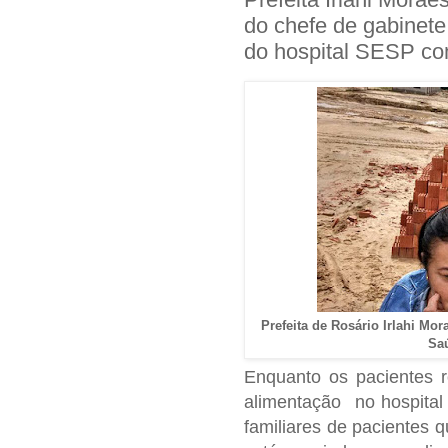
do chefe de gabinete 
do hospital SESP co
Prefeita de Rosário Irlahi Mo
Saú
Enquanto os pacientes 
alimentação no hospita
familiares de pacientes