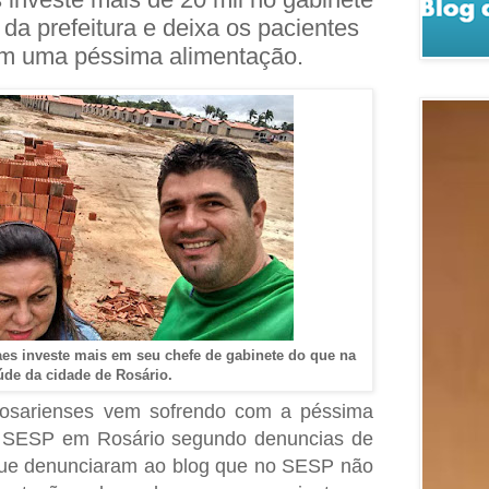
da prefeitura e deixa os pacientes
m uma péssima alimentação.
raes investe mais em seu chefe de gabinete do que na
de da cidade de Rosário.
rosarienses vem sofrendo com a péssima
l SESP em Rosário segundo denuncias de
 que denunciaram ao blog que no SESP não