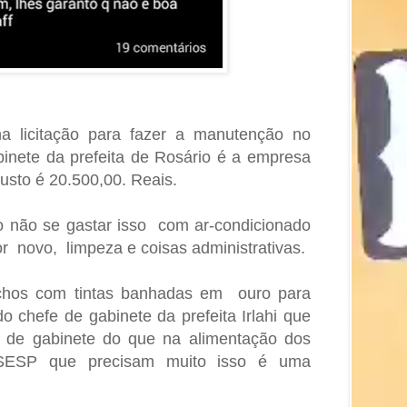
a licitação para fazer a manutenção no
binete da prefeita de Rosário é a empresa
sto é 20.500,00. Reais.
o não se gastar isso com ar-condicionado
 novo, limpeza e coisas administrativas.
chos com tintas banhadas em ouro para
o chefe de gabinete da prefeita Irlahi que
fe de gabinete do que na alimentação dos
l SESP que precisam muito isso é uma