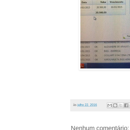
às
julho 22, 2016
Nenhum comentário: