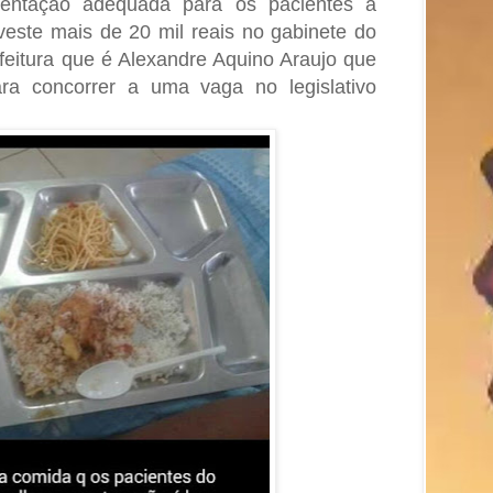
mentação adequada para os pacientes
a
nveste mais de 20 mil reais no gabinete do
feitura que é Alexandre Aquino Araujo que
ra concorrer a uma vaga no legislativo