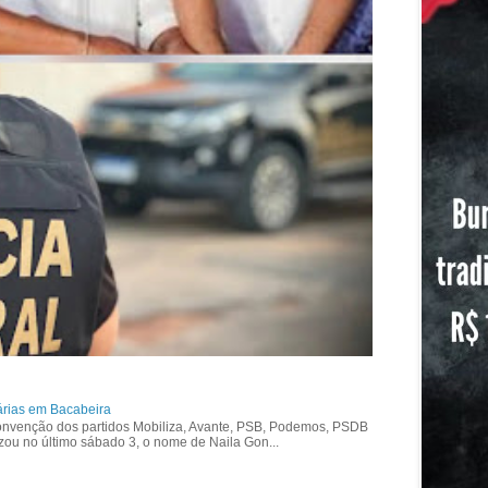
árias em Bacabeira
nvenção dos partidos Mobiliza, Avante, PSB, Podemos, PSDB
izou no último sábado 3, o nome de Naila Gon...