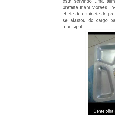
está servindo uma ali
prefeita Irlahi Moraes i
chefe de gabinete da pre
se afastou do cargo pa
municipal.