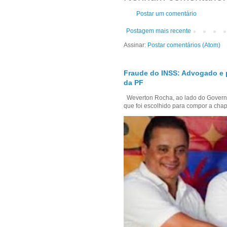
Postar um comentário
Postagem mais recente
Assinar:
Postar comentários (Atom)
Fraude do INSS: Advogado e 
da PF
Weverton Rocha, ao lado do Govern
que foi escolhido para compor a chap