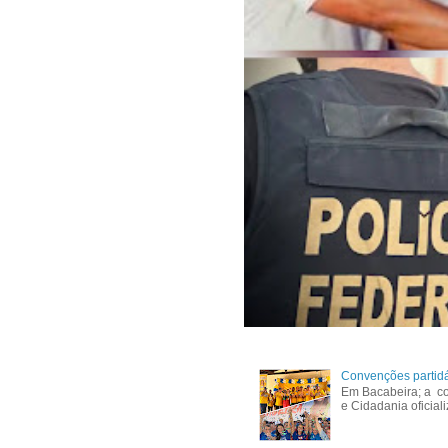
Convenções partid
Em Bacabeira; a co
e Cidadania oficial