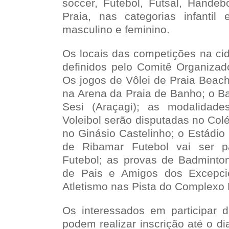
soccer, Futebol, Futsal, Handebo
Praia, nas categorias infantil 
masculino e feminino.
Os locais das competições na cid
definidos pelo Comitê Organizad
Os jogos de Vôlei de Praia Beac
na Arena da Praia de Banho; o B
Sesi (Araçagi); as modalidade
Voleibol serão disputadas no Colé
no Ginásio Castelinho; o Estádio
de Ribamar Futebol vai ser p
Futebol; as provas de Badminto
de Pais e Amigos dos Excepci
Atletismo nas Pista do Complexo 
Os interessados em participar d
podem realizar inscrição até o di