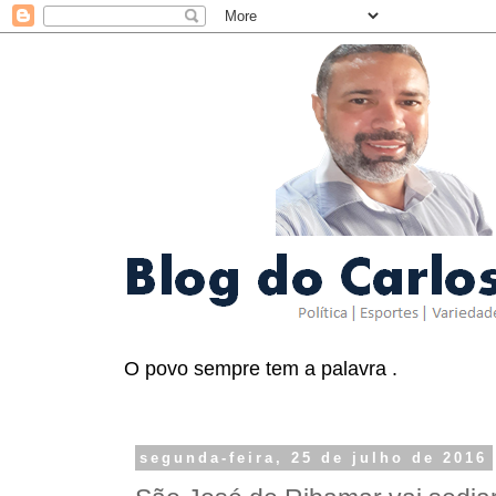
O povo sempre tem a palavra .
segunda-feira, 25 de julho de 2016