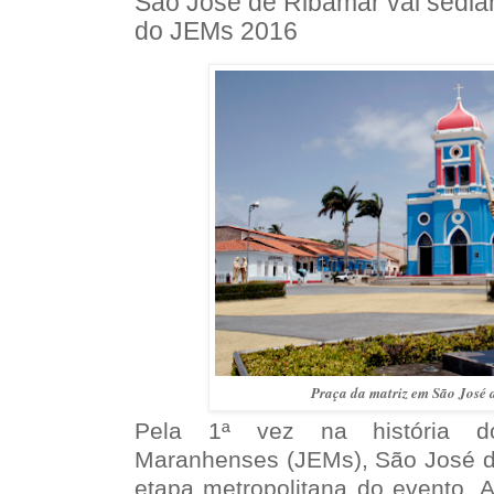
São José de Ribamar vai sediar
do JEMs 2016
Praça da matriz em São José
Pela 1ª vez na história d
Maranhenses (JEMs), São José de
etapa metropolitana do evento. 