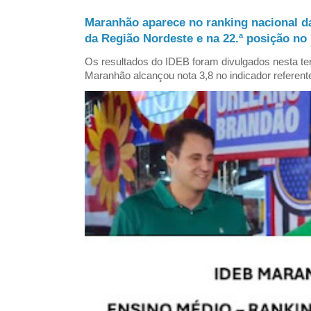
Maranhão aparece no ranking nacional d
da Região Nordeste e na 22.ª posição no 
Os resultados do IDEB foram divulgados nesta ter
Maranhão alcançou nota 3,8 no indicador referent