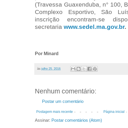
(Travessa Guaxenduba, n° 100, Ba
Complexo Esportivo, São Luí
inscrição encontram-se dis
secretaria
www.sedel.ma.gov.br
.
Por Minard
às
julho 25, 2016
Nenhum comentário:
Postar um comentário
Postagem mais recente
Página inicial
Assinar:
Postar comentários (Atom)