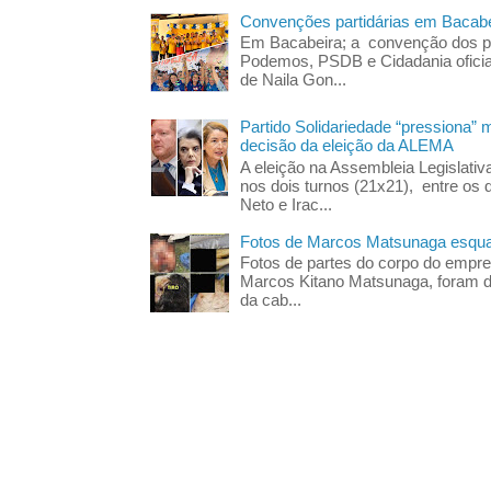
Convenções partidárias em Bacabe
Em Bacabeira; a convenção dos pa
Podemos, PSDB e Cidadania oficia
de Naila Gon...
Partido Solidariedade “pressiona” 
decisão da eleição da ALEMA
A eleição na Assembleia Legislati
nos dois turnos (21x21), entre os 
Neto e Irac...
Fotos de Marcos Matsunaga esquar
Fotos de partes do corpo do empres
Marcos Kitano Matsunaga, foram di
da cab...