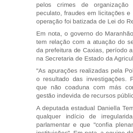
pelos crimes de organização c
peculato, fraudes em licitações e
operação foi batizada de Lei do R
Em nota, o governo do Maranhão
tem relação com a atuação do sec
da prefeitura de Caxias, período a
na Secretaria de Estado da Agricul
"As apurações realizadas pela Po
o resultado das investigações. 
que não coaduna com más cond
gestão indevida de recursos públi
A deputada estadual Daniella Te
qualquer indício de irregular
parlamentar e que "confia plena
instituições". Em nota, a equipe d