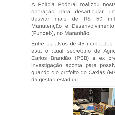
A Polícia Federal realizou nest
operação para desarticular u
desviar mais de R$ 50 mi
Manutenção e Desenvolvimento
(Fundeb), no Maranhão.
Entre os alvos de 45 mandados
está o atual secretário de Agri
Carlos Brandão (PSB) e ex pref
investigação aponta para possív
quando ele prefeito de Caxias (MA
da gestão estadual.