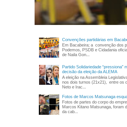
Convenções partidárias em Bacabe
Em Bacabeira; a convenção dos pa
Podemos, PSDB e Cidadania oficia
de Naila Gon...
Partido Solidariedade “pressiona” 
decisão da eleição da ALEMA
A eleição na Assembleia Legislati
nos dois turnos (21x21), entre os 
Neto e Irac...
Fotos de Marcos Matsunaga esquar
Fotos de partes do corpo do empres
Marcos Kitano Matsunaga, foram di
da cab...