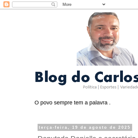
O povo sempre tem a palavra .
terça-feira, 19 de agosto de 2025