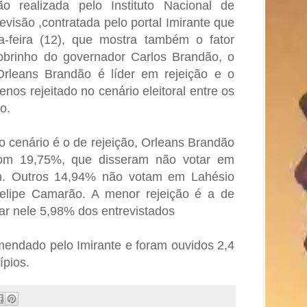
 realizada pelo Instituto Nacional de
evisão ,contratada pelo portal Imirante que
ca-feira (12), que mostra também o fator
obrinho do governador Carlos Brandão, o
Orleans Brandão é líder em rejeição e o
nos rejeitado no cenário eleitoral entre os
no.
 cenário é o de rejeição, Orleans Brandão
com 19,75%, que disseram não votar em
m. Outros 14,94% não votam em Lahésio
lipe Camarão. A menor rejeição é a de
ar nele 5,98% dos entrevistados
mendado pelo Imirante e foram ouvidos 2,4
ípios.