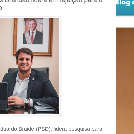
o
Eduardo Braide (PSD), lidera pesquisa para