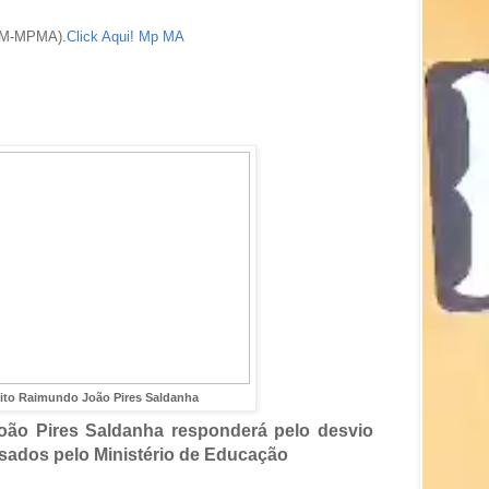
OM-MPMA).
Click Aqui! Mp MA
eito Raimundo João Pires Saldanha
oão Pires Saldanha responderá pelo desvio
ssados pelo Ministério de Educação