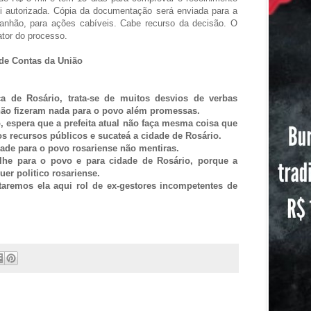
foi autorizada. Cópia da documentação será enviada para a
anhão, para ações cabíveis. Cabe recurso da decisão. O
ator do processo.
 de Contas da União
ica de Rosário, trata-se de muitos desvios de verbas
não fizeram nada para o povo além promessas.
, espera que a prefeita atual não faça mesma coisa que
os recursos públicos e sucateá a cidade de Rosário.
dade para o povo rosariense não mentiras.
alhe para o povo e para cidade de Rosário, porque a
er politico rosariense.
taremos ela aqui rol de ex-gestores incompetentes de