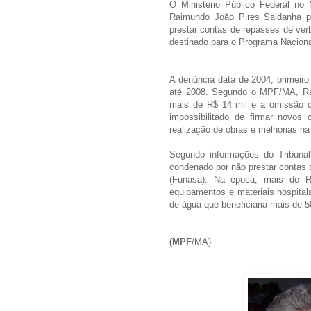
O Ministério Público Federal no
Raimundo João Pires Saldanha po
prestar contas de repasses de verb
destinado para o Programa Naciona
A denúncia data de 2004, primeiro
até 2008. Segundo o MPF/MA, Ra
mais de R$ 14 mil e a omissão do
impossibilitado de firmar novos 
realização de obras e melhorias na
Segundo informações do Tribunal
condenado por não prestar contas
(Funasa). Na época, mais de R
equipamentos e materiais hospita
de água que beneficiaria mais de 5
(MPF
/MA)