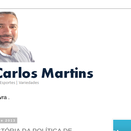
ra .
de 2013
TÓRIA DA POLÍTICA DE