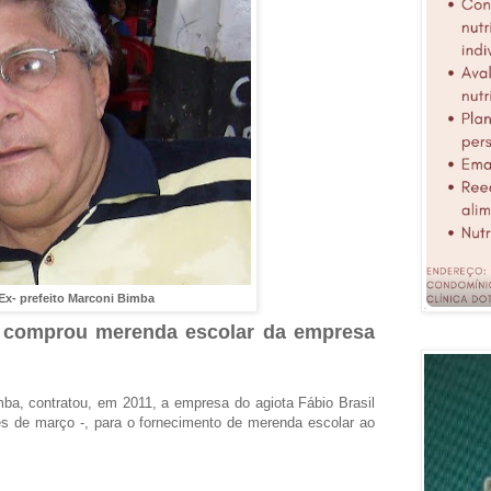
Ex- prefeito Marconi Bimba
o comprou merenda escolar da empresa
mba, contratou, em 2011, a empresa do agiota Fábio Brasil
ês de março -, para o fornecimento de merenda escolar ao