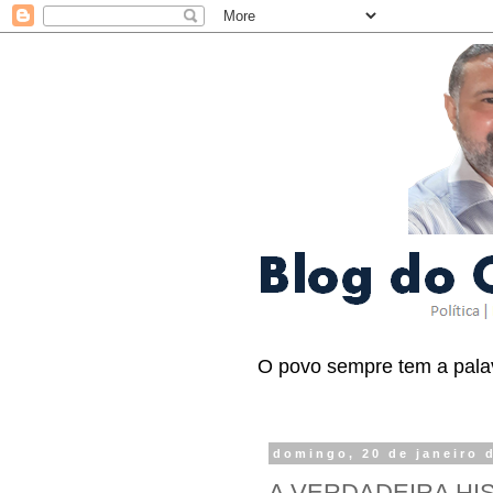
O povo sempre tem a palav
domingo, 20 de janeiro 
A VERDADEIRA HIS