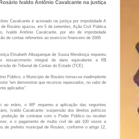
Rosário Ivaldo Antônio Cavalcante na justiça
tônio Cavalcante é acionado na justiça por improbidade A
de Rosário ajuizou, em 5 de setembro, Ação Civil Pública
io, Ivaldo Antônio Cavalcante, por ato de improbidade
ção de contas referentes ao exercício financeiro de 2008.
ustiça Elisabeth Albuquerque de Sousa Mendonça requereu
o ressarcimento integral do dano equivalente a R$
cisão do Tribunal de Contas do Estado (TCE).
rio Público, o Município de Rosário tornou-se inadimplente
stor “em demonstrar que recursos repassados, no valor de
nte aplicados”.
o ao erário, o MP requereu a aplicação das seguintes
ário, Ivaldo Cavalcante: suspensão dos direitos políticos
 proibição de contratar com o Poder Público ou receber
 anos; e o pagamento de multa civil de até 100 vezes a
 de prefeito municipal de Rosário, conforme o artigo 12,