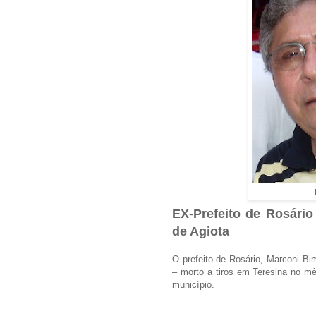
EX-Prefeito de Rosári
de Agiota
O prefeito de Rosário, Marconi Bi
– morto a tiros em Teresina no m
município.