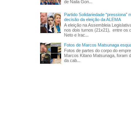
de Naila Gon...
Partido Solidariedade “pressiona” 
decisão da eleição da ALEMA
A eleição na Assembleia Legislati
nos dois turnos (21x21), entre os 
Neto e Irac...
Fotos de Marcos Matsunaga esquar
Fotos de partes do corpo do empres
Marcos Kitano Matsunaga, foram di
da cab...