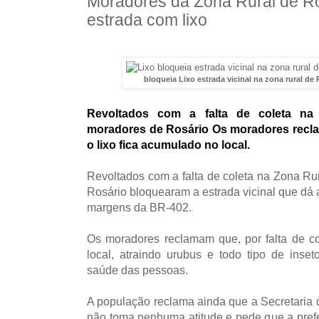
Moradores da Zona Rural de Ro
estrada com lixo
bloqueia Lixo estrada vicinal na zona rural d
Revoltados com a falta de coleta na
moradores de Rosário Os moradores reclam
o lixo fica acumulado no local.
Revoltados com a falta de coleta na Zona Ru
Rosário bloquearam a estrada vicinal que dá
margens da BR-402.
Os moradores reclamam que, por falta de co
local, atraindo urubus e todo tipo de inse
saúde das pessoas.
A
população
reclama ainda que a Secretaria 
não toma nenhuma atitude e pede que a pref