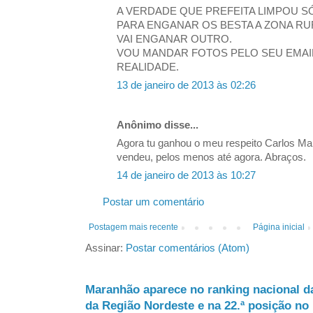
A VERDADE QUE PREFEITA LIMPOU S
PARA ENGANAR OS BESTA A ZONA RU
VAI ENGANAR OUTRO.
VOU MANDAR FOTOS PELO SEU EMAIL
REALIDADE.
13 de janeiro de 2013 às 02:26
Anônimo disse...
Agora tu ganhou o meu respeito Carlos Ma
vendeu, pelos menos até agora. Abraços.
14 de janeiro de 2013 às 10:27
Postar um comentário
Postagem mais recente
Página inicial
Assinar:
Postar comentários (Atom)
Maranhão aparece no ranking nacional d
da Região Nordeste e na 22.ª posição no 