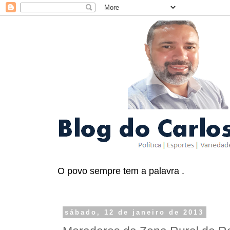
O povo sempre tem a palavra .
sábado, 12 de janeiro de 2013