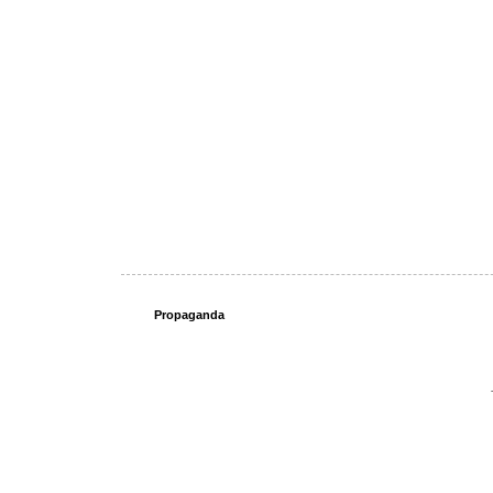
Propaganda