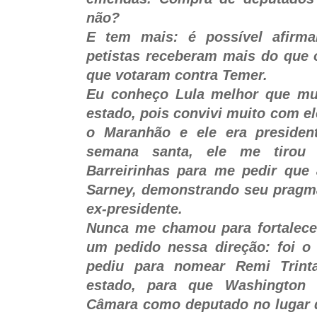
não?
E tem mais: é possível afirm
petistas receberam mais do que
que votaram contra Temer.
Eu conheço Lula melhor que mui
estado, pois convivi muito com e
o Maranhão e ele era presiden
semana santa, ele me tiro
Barreirinhas para me pedir que
Sarney, demonstrando seu pragma
ex-presidente.
Nunca me chamou para fortalecer
um pedido nessa direção: foi o
pediu para nomear Remi Trint
estado, para que Washington 
Câmara como deputado no lugar d