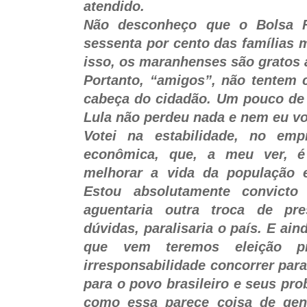
atendido.
Não desconheço que o Bolsa F
sessenta por cento das famílias 
isso, os maranhenses são gratos 
Portanto, “amigos”, não tentem 
cabeça do cidadão. Um pouco de 
Lula não perdeu nada e nem eu vot
Votei na estabilidade, no emp
econômica, que, a meu ver, é
melhorar a vida da população 
Estou absolutamente convict
aguentaria outra troca de pr
dúvidas, paralisaria o país. E ain
que vem teremos eleição pr
irresponsabilidade concorrer para 
para o povo brasileiro e seus pr
como essa parece coisa de gen