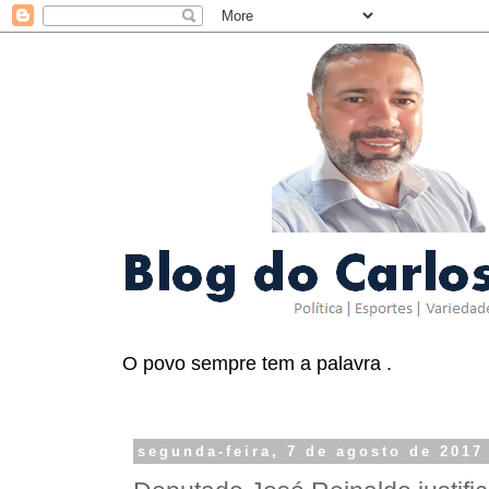
O povo sempre tem a palavra .
segunda-feira, 7 de agosto de 2017