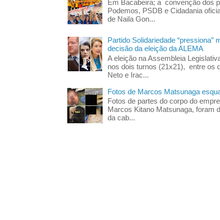
Em Bacabeira; a convenção dos pa
Podemos, PSDB e Cidadania oficia
de Naila Gon...
Partido Solidariedade “pressiona” 
decisão da eleição da ALEMA
A eleição na Assembleia Legislati
nos dois turnos (21x21), entre os 
Neto e Irac...
Fotos de Marcos Matsunaga esquar
Fotos de partes do corpo do empres
Marcos Kitano Matsunaga, foram di
da cab...