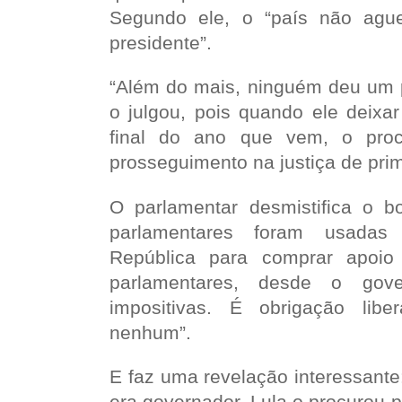
Segundo ele, o “país não ague
presidente”.
“Além do mais, ninguém deu um
o julgou, pois quando ele deixar
final do ano que vem, o proc
prosseguimento na justiça de prim
O parlamentar desmistifica o 
parlamentares foram usadas
República para comprar apoi
parlamentares, desde o gov
impositivas. É obrigação libe
nenhum”.
E faz uma revelação interessante
era governador, Lula o procurou 