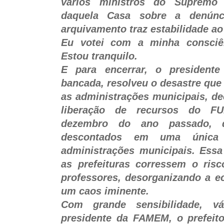
vários ministros do Supremo 
daquela Casa sobre a denúnc
arquivamento traz estabilidade ao
Eu votei com a minha consciên
Estou tranquilo.
E para encerrar, o president
bancada, resolveu o desastre que
as administrações municipais, de
liberação de recursos do F
dezembro do ano passado, 
descontados em uma única 
administrações municipais. Essa
as prefeituras corressem o ris
professores, desorganizando a e
um caos iminente.
Com grande sensibilidade, v
presidente da FAMEM, o prefei