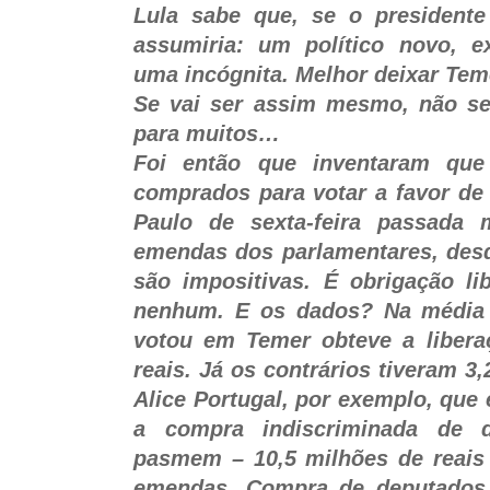
Lula sabe que, se o presidente
assumiria: um político novo, ex
uma incógnita. Melhor deixar Tem
Se vai ser assim mesmo, não se
para muitos…
Foi então que inventaram que
comprados para votar a favor de
Paulo de sexta-feira passada 
emendas dos parlamentares, desd
são impositivas. É obrigação lib
nenhum. E os dados? Na média 
votou em Temer obteve a libera
reais. Já os contrários tiveram 3
Alice Portugal, por exemplo, que
a compra indiscriminada de d
pasmem – 10,5 milhões de reai
emendas. Compra de deputados 