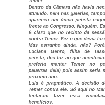
Temer.
Dentro da Câmara não havia ne
atuando, nem nas galerias, tamp
apareceu um único petista naq
frente ao Congresso. Ninguém. Es
É claro que no recinto da sessã
contra Temer. Fez o que devia fazer
Mas estranho ainda, não? Poré
Luciana Genro, filha de Tass
petista, deu luz ao que acontecia
preferia manter Temer no po
palavras dela) pois assim seria m
próximo ano.
Lula é pragmático. A decisão de
Temer contra ele. Só aqui no Ma
tentaram fazer essa vincul
benefícios.