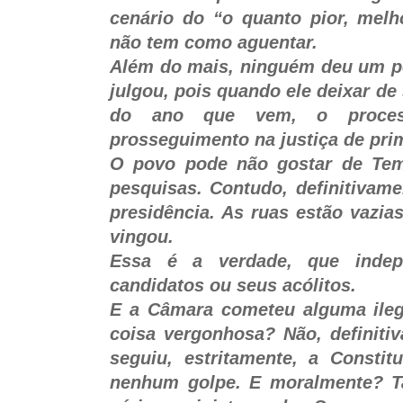
cenário do “o quanto pior, melh
não tem como aguentar.
Além do mais, ninguém deu um p
julgou, pois quando ele deixar de 
do ano que vem, o process
prosseguimento na justiça de pri
O povo pode não gostar de Te
pesquisas. Contudo, definitivame
presidência. As ruas estão vazia
vingou.
Essa é a verdade, que inde
candidatos ou seus acólitos.
E a Câmara cometeu alguma ileg
coisa vergonhosa? Não, definiti
seguiu, estritamente, a Consti
nenhum golpe. E moralmente? T