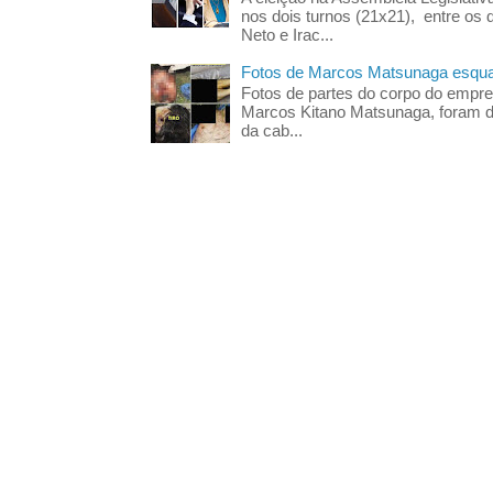
nos dois turnos (21x21), entre os 
Neto e Irac...
Fotos de Marcos Matsunaga esquar
Fotos de partes do corpo do empres
Marcos Kitano Matsunaga, foram di
da cab...