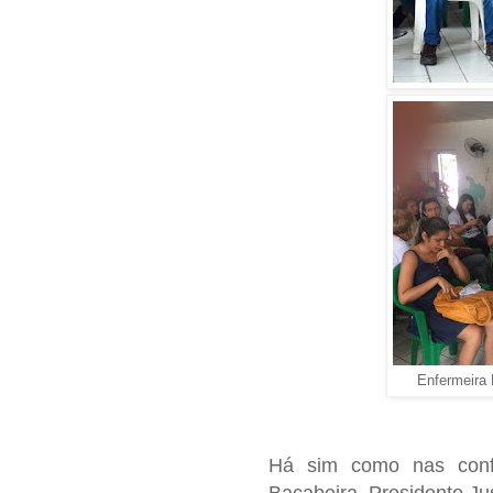
Enfermeira 
Há sim como nas conf
Bacabeira, Presidente J