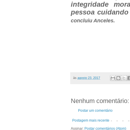
integridade mo
pessoa cuidando 
concluiu Anceles.
às
agosto 23, 2017
Nenhum comentário:
Postar um comentário
Postagem mais recente
Assinar:
Postar comentários (Atom)