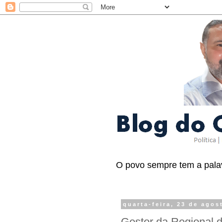
O povo sempre tem a palav
quarta-feira, 23 de agos
Gestor da Regional 