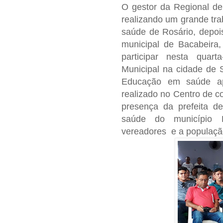
O gestor da Regional d
realizando um grande tr
saúde de Rosário, depoi
municipal de Bacabeira,
participar nesta quart
Municipal na cidade de 
Educação em saúde ap
realizado no Centro de c
presença da prefeita d
saúde do município H
vereadores e a populaç