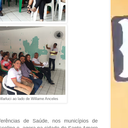
Marluci ao lado de Willame Anceles
erências de Saúde, nos municípios de
uscelino e agora na cidade de Santo Amaro