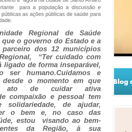
portante
para a população a discussão e
s públicas as ações públicas de saúde para
dade.
nidade Regional de Saúde
 que o governo do Estado e a
 parceiro dos 12 municípios
Regional, “Ter cuidado com
á ligado de forma inseparável,
ao ser humano.Cuidamos e
s desde o momento em que
 ato de cuidar ativa
de compaixão e pessoal tem
 solidariedade, de ajudar,
ver o bem e, no caso das
aúde, estou visando ao bem-
ientes da Região, à sua