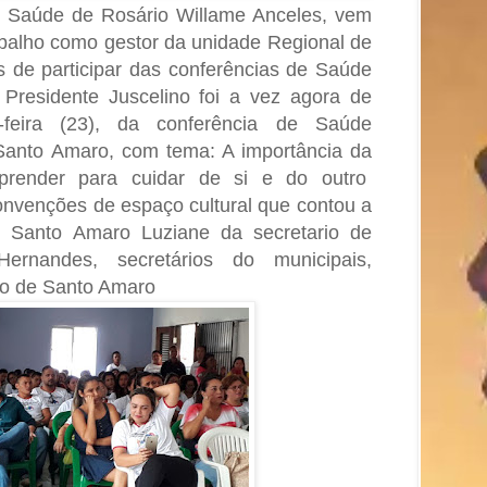
e Saúde de Rosário Willame Anceles, vem
abalho como gestor da unidade Regional de
s de participar das conferências de Saúde
 Presidente Juscelino foi a vez agora de
a-feira (23), da conferência de Saúde
Santo Amaro, com tema: A importância da
render para cuidar de si e do outro
onvenções de espaço cultural que contou a
e Santo Amaro Luziane da secretario de
ernandes, secretários do municipais,
ão de Santo Amaro