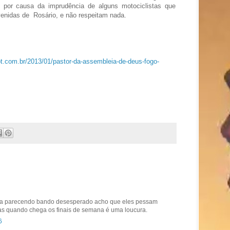
por causa da imprudência de alguns motociclistas que
enidas de Rosário, e não respeitam nada.
ot.com.br/2013/01/pastor-da-assembleia-de-deus-fogo-
sa parecendo bando desesperado acho que eles pessam
mas quando chega os finais de semana é uma loucura.
6