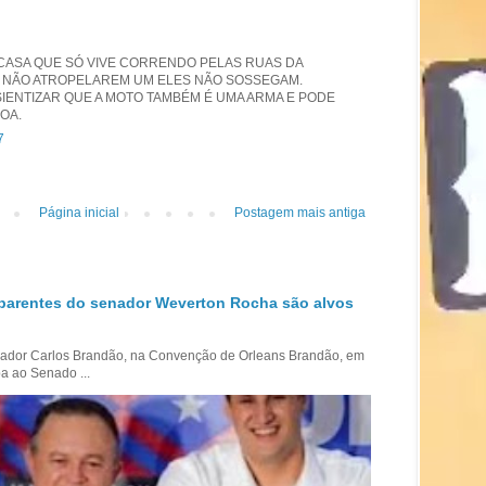
 CASA QUE SÓ VIVE CORRENDO PELAS RUAS DA
S NÃO ATROPELAREM UM ELES NÃO SOSSEGAM.
IENTIZAR QUE A MOTO TAMBÉM É UMA ARMA E PODE
SOA.
7
Página inicial
Postagem mais antiga
parentes do senador Weverton Rocha são alvos
ador Carlos Brandão, na Convenção de Orleans Brandão, em
a ao Senado ...