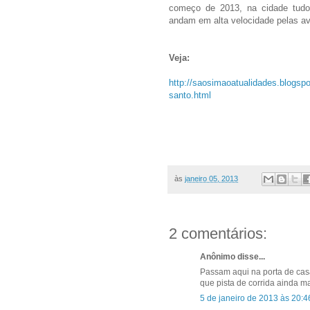
começo de 2013, na cidade tudo 
andam em alta velocidade pelas av
Veja:
http://saosimaoatualidades.blogsp
santo.html
às
janeiro 05, 2013
2 comentários:
Anônimo disse...
Passam aqui na porta de ca
que pista de corrida ainda 
5 de janeiro de 2013 às 20:4