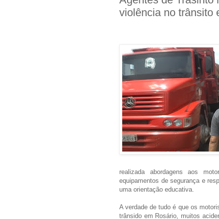
violência no trânsito
realizada abordagens aos moto
equipamentos de segurança e respe
uma orientação educativa.
A verdade de tudo é que os motoris
trânsido em Rosário, muitos acid