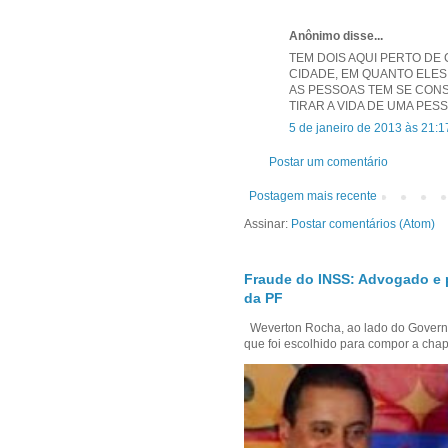
Anônimo disse...
TEM DOIS AQUI PERTO DE
CIDADE, EM QUANTO ELE
AS PESSOAS TEM SE CONS
TIRAR A VIDA DE UMA PES
5 de janeiro de 2013 às 21:1
Postar um comentário
Postagem mais recente
Assinar:
Postar comentários (Atom)
Fraude do INSS: Advogado e 
da PF
Weverton Rocha, ao lado do Govern
que foi escolhido para compor a chap