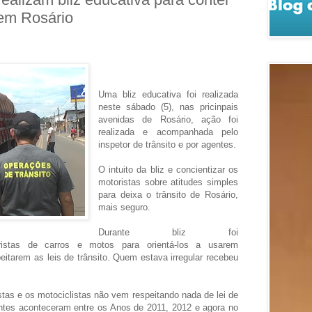
 em Rosário
Uma bliz educativa foi realizada
neste sábado (5), nas pricinpais
avenidas de Rosário, ação foi
realizada e acompanhada pelo
inspetor de trânsito e por agentes.
O intuito da bliz e concientizar os
motoristas sobre atitudes simples
para deixa o trânsito de Rosário,
mais seguro.
Durante bliz foi
ristas de carros e motos para orientá-los a usarem
itarem as leis de trânsito. Quem estava irregular recebeu
tas e os motociclistas não vem respeitando nada de lei de
entes aconteceram entre os Anos de 2011, 2012 e agora no