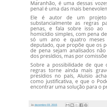
Maranhão, é uma dessas vozes:
penal é uma das mais benevole
Ele é autor de um projeto
substancialmente as regras p
penas, e fala sobre isso ao 
homicídio simples, com pena de 
só um ano e quatro meses d
deputado, que propõe que os p
de pena sejam analisados não 
dos presídios, mas por comissões
Sobre a possibilidade de que
regras torne ainda mais grav
presídios no país, Aluisio ac
como justificativa, e que o Po
encontrar uma solução para o p
às
dezembro 03, 2015