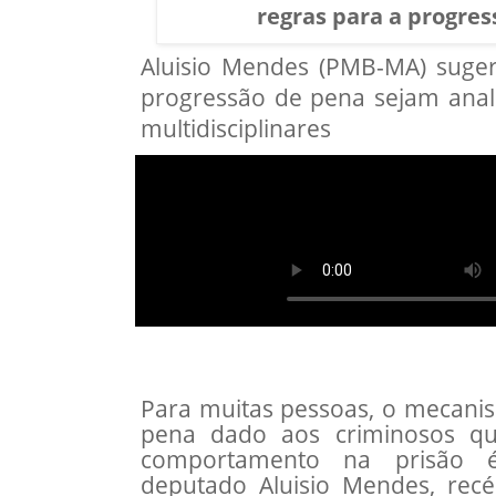
regras para a progre
Aluisio Mendes (PMB-MA) suge
progressão de pena sejam anal
multidisciplinares
Para muitas pessoas, o mecani
pena dado aos criminosos 
comportamento na prisão é
deputado Aluisio Mendes, rec