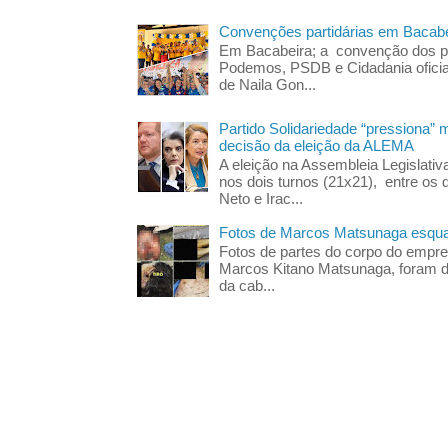
Convenções partidárias em Bacabe
Em Bacabeira; a convenção dos pa
Podemos, PSDB e Cidadania oficia
de Naila Gon...
Partido Solidariedade “pressiona” 
decisão da eleição da ALEMA
A eleição na Assembleia Legislati
nos dois turnos (21x21), entre os 
Neto e Irac...
Fotos de Marcos Matsunaga esquar
Fotos de partes do corpo do empres
Marcos Kitano Matsunaga, foram di
da cab...