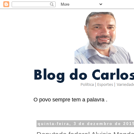
O povo sempre tem a palavra .
quinta-feira, 3 de dezembro de 201