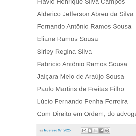
Flávio Henrique Silva Campos
Alderico Jefferson Abreu da Silva
Fernando Antônio Ramos Sousa
Eliane Ramos Sousa
Sirley Regina Silva
Fabrício Antônio Ramos Sousa
Jaiçara Melo de Araújo Sousa
Paulo Martins de Freitas Filho
Lúcio Fernando Penha Ferreira
Com Direito em Ordem, do advoga
às
fevereiro 07, 2025