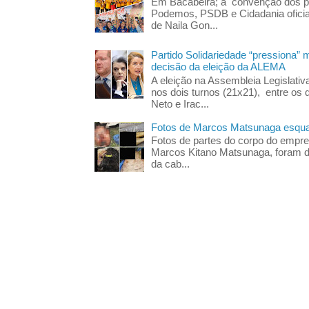
Em Bacabeira; a convenção dos pa
Podemos, PSDB e Cidadania oficia
de Naila Gon...
Partido Solidariedade “pressiona” 
decisão da eleição da ALEMA
A eleição na Assembleia Legislati
nos dois turnos (21x21), entre os 
Neto e Irac...
Fotos de Marcos Matsunaga esquar
Fotos de partes do corpo do empres
Marcos Kitano Matsunaga, foram di
da cab...