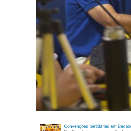
Convenções partidárias em Bacabe