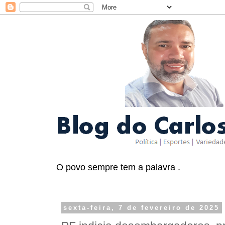
O povo sempre tem a palavra .
sexta-feira, 7 de fevereiro de 2025