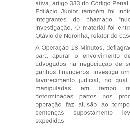
ativa, artigo 333 do Código Penal
Edilázio Júnior também foi indi
integrantes do chamado “núc
investigação. O material foi ent
Otávio de Noronha, relator do ca
A Operação 18 Minutos, deflagr
para apurar o envolvimento d
advogados na negociação de s
ganhos financeiros, investiga u
favorecimento judicial, no qual
manipuladas em tempo reco
determinadas partes nos pr
operação faz alusão ao temp
sentenças supostamente l
expedidas.