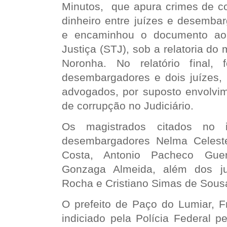
Minutos, que apura crimes de c
dinheiro entre juízes e desemba
e encaminhou o documento ao 
Justiça (STJ), sob a relatoria do 
Noronha. No relatório final, 
desembargadores e dois juízes,
advogados, por suposto envolv
de corrupção no Judiciário.
Os magistrados citados no 
desembargadores Nelma Celest
Costa, Antonio Pacheco Guer
Gonzaga Almeida, além dos ju
Rocha e Cristiano Simas de Sous
O prefeito de Paço do Lumiar, F
indiciado pela Polícia Federal p