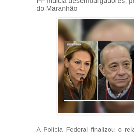
PF indicia desembargadores, pr
do Maranhão
A Polícia Federal finalizou o re