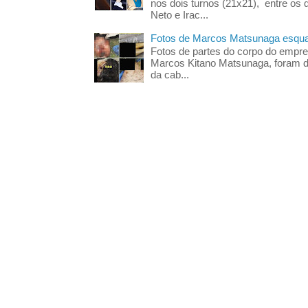
nos dois turnos (21x21), entre os 
Neto e Irac...
Fotos de Marcos Matsunaga esquar
Fotos de partes do corpo do empres
Marcos Kitano Matsunaga, foram di
da cab...