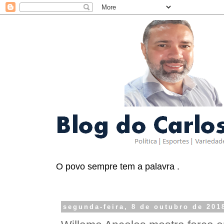
O povo sempre tem a palavra .
segunda-feira, 8 de outubro de 201