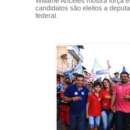
Willame Anceles mostra força 
candidatos são eleitos a deput
federal.