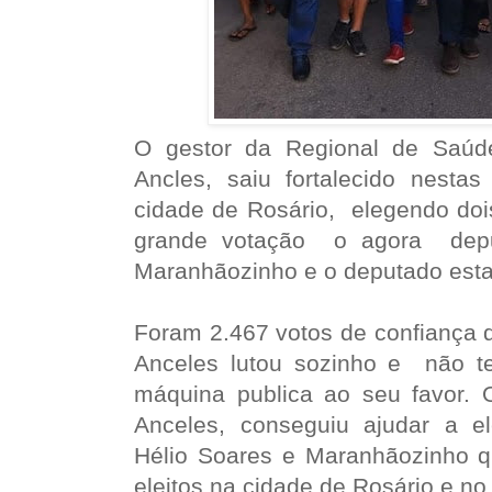
O gestor da Regional de Saúd
Ancles, saiu fortalecido nesta
cidade de Rosário, elegendo d
grande votação o agora deput
Maranhãozinho e o deputado esta
Foram 2.467 votos de confiança 
Anceles lutou sozinho e não t
máquina publica ao seu favor. 
Anceles, conseguiu ajudar a e
Hélio Soares e Maranhãozinho qu
eleitos na cidade de Rosário e n