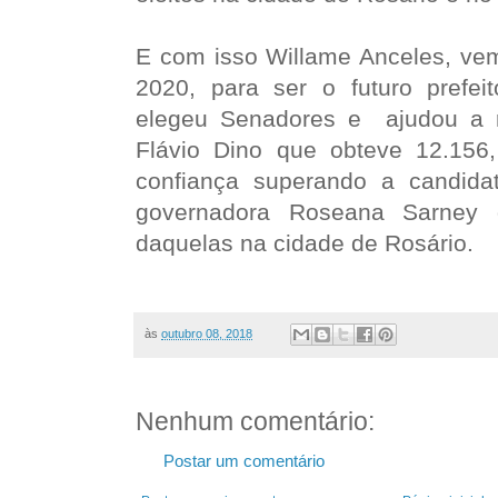
E com isso Willame Anceles, vem
2020, para ser o futuro prefei
elegeu Senadores e ajudou a r
Flávio Dino que obteve 12.156
confiança superando a candidata
governadora Roseana Sarney
daquelas na cidade de Rosário.
às
outubro 08, 2018
Nenhum comentário:
Postar um comentário