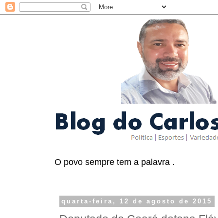
O povo sempre tem a palavra .
quarta-feira, 12 de agosto de 2015