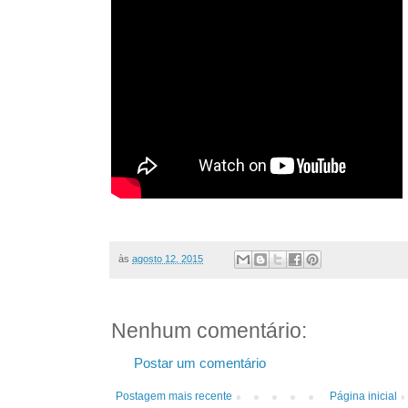
às
agosto 12, 2015
Nenhum comentário:
Postar um comentário
Postagem mais recente
Página inicial