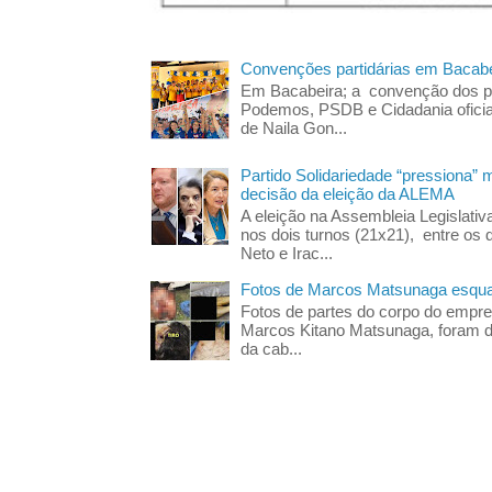
Convenções partidárias em Bacabe
Em Bacabeira; a convenção dos pa
Podemos, PSDB e Cidadania oficia
de Naila Gon...
Partido Solidariedade “pressiona” 
decisão da eleição da ALEMA
A eleição na Assembleia Legislati
nos dois turnos (21x21), entre os 
Neto e Irac...
Fotos de Marcos Matsunaga esquar
Fotos de partes do corpo do empres
Marcos Kitano Matsunaga, foram di
da cab...