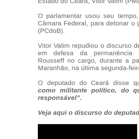
Estado do Ceará, Vitor Valim (P
O parlamentar usou seu tempo,
Câmara Federal, para detonar o 
(PCdoB).
Vitor Valim repudiou o discurso d
em defesa da permanência d
Rousseff no cargo, durante a p
Maranhão, na última segunda-feira
O deputado do Ceará disse q
como militante político, do 
responsável”.
Veja aqui o discurso do deputa