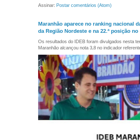
Assinar:
Postar comentários (Atom)
Maranhão aparece no ranking nacional d
da Região Nordeste e na 22.ª posição no 
Os resultados do IDEB foram divulgados nesta ter
Maranhão alcançou nota 3,8 no indicador referent