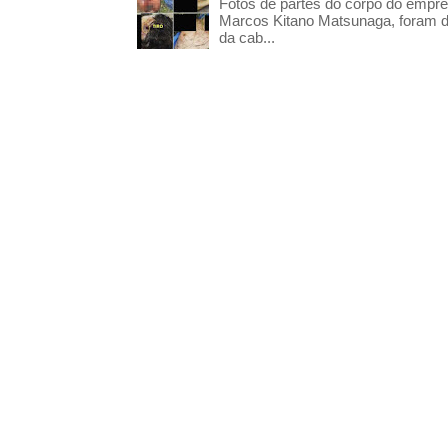
Fotos de partes do corpo do empres
Marcos Kitano Matsunaga, foram di
da cab...