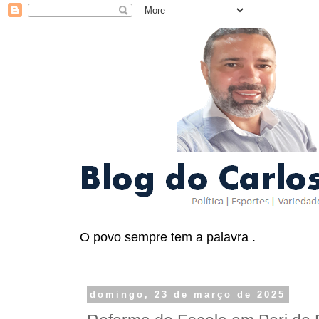
O povo sempre tem a palavra .
domingo, 23 de março de 2025