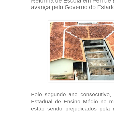
Reforma de Escola em Peri de 
avança pelo Governo do Estad
Pelo segundo ano consecutivo,
Estadual de Ensino Médio no mu
estão sendo prejudicados pela