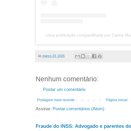
Uma publicação compartilhada por Carlos Mar
às
março 23, 2025
Nenhum comentário:
Postar um comentário
Postagem mais recente
Página inicial
Assinar:
Postar comentários (Atom)
Fraude do INSS: Advogado e parentes d