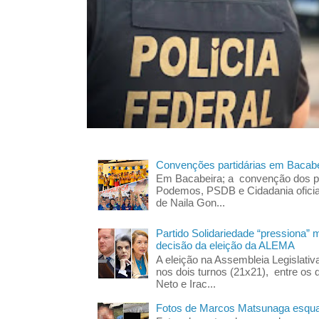
Convenções partidárias em Bacabe
Em Bacabeira; a convenção dos pa
Podemos, PSDB e Cidadania oficia
de Naila Gon...
Partido Solidariedade “pressiona” 
decisão da eleição da ALEMA
A eleição na Assembleia Legislati
nos dois turnos (21x21), entre os 
Neto e Irac...
Fotos de Marcos Matsunaga esquar