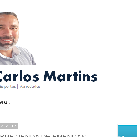
ra .
de 2017
OBRE VENDA DE EMENDAS