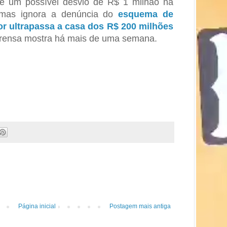
re um possível desvio de R$ 1 milhão na
 mas ignora a denúncia do
esquema de
lor ultrapassa a casa dos R$ 200 milhões
prensa mostra há mais de uma semana.
Página inicial
Postagem mais antiga