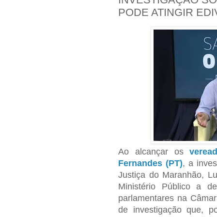
PODE ATINGIR ED
Ao alcançar os
verea
Fernandes (PT)
, a inve
Justiça do Maranhão, Lu
Ministério Público a 
parlamentares na Câmara
de investigação que, p