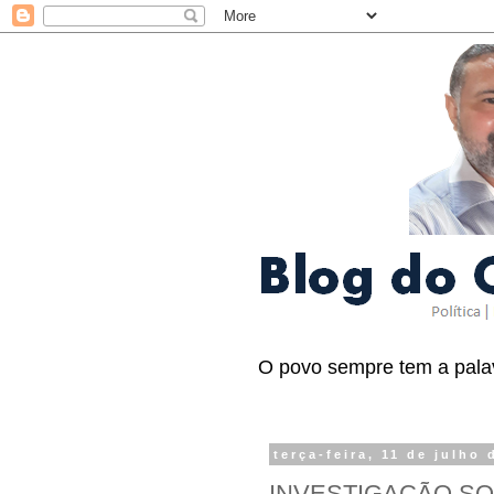
O povo sempre tem a palav
terça-feira, 11 de julho 
INVESTIGAÇÃO S