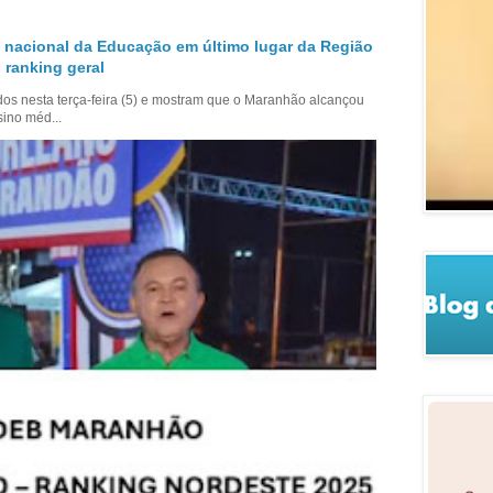
 nacional da Educação em último lugar da Região
 ranking geral
dos nesta terça-feira (5) e mostram que o Maranhão alcançou
sino méd...