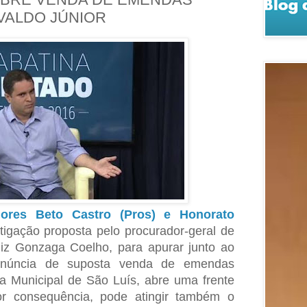
IVALDO JÚNIOR
dores Beto Castro (Pros) e Honorato
stigação proposta pelo procurador-geral de
iz Gonzaga Coelho, para apurar junto ao
denúncia de suposta venda de emendas
 Municipal de São Luís, abre uma frente
or consequência, pode atingir também o