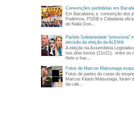
Convenções partidárias em Bacabe
Em Bacabeira; a convenção dos pa
Podemos, PSDB e Cidadania oficia
de Naila Gon...
Partido Solidariedade “pressiona” 
decisão da eleição da ALEMA
A eleição na Assembleia Legislati
nos dois turnos (21x21), entre os 
Neto e Irac...
Fotos de Marcos Matsunaga esquar
Fotos de partes do corpo do empres
Marcos Kitano Matsunaga, foram di
da cab...