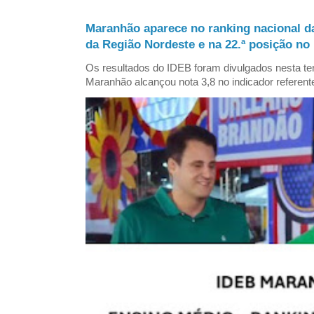
Maranhão aparece no ranking nacional d
da Região Nordeste e na 22.ª posição no 
Os resultados do IDEB foram divulgados nesta ter
Maranhão alcançou nota 3,8 no indicador referent