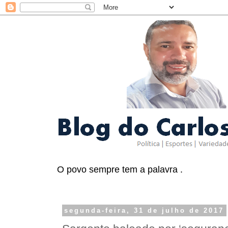
O povo sempre tem a palavra .
segunda-feira, 31 de julho de 2017