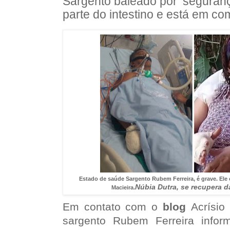
Sargento baleado por ‘seguran
parte do intestino e está em co
Estado de saúde Sargento Rubem Ferreira, é grave. Ele 
Núbia Dutra, se recupera d
Macieira.
Em contato com o
blog
Acrísio
sargento Rubem Ferreira info