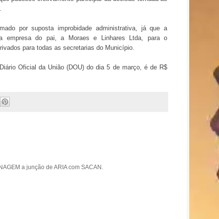
.
omado por suposta improbidade administrativa, já que a
u a empresa do pai, a Moraes e Linhares Ltda, para o
ivados para todas as secretarias do Município.
 Diário Oficial da União (DOU) do dia 5 de março, é de R$
ANAGEM a junção de ARIA com SACAN.