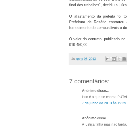
final dos trabalhos", decidiu a juíza
O afastamento da prefeita foi t
Prefeitura de Rosário contrato
fornecimento de combustíveis e der
O valor do contrato, publicado no
919.450,00.
às
junho 06, 2013
7 comentários:
Anônimo disse...
Isso é o que se chama PUT
7 de junho de 2013 às 19:29
Anônimo disse...
A justiça falha mas não tarda.