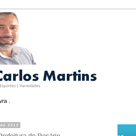
ra .
 de 2013
Prefeitura de Rosário