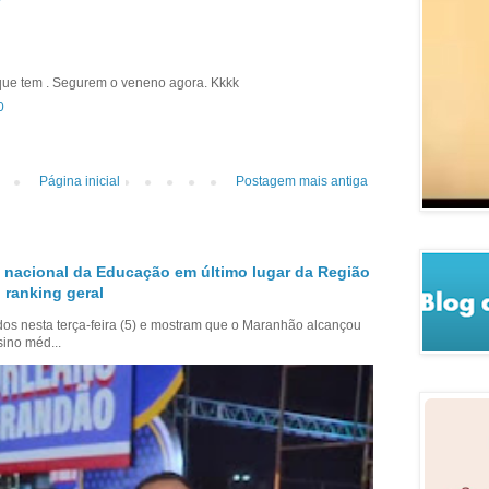
7
que tem . Segurem o veneno agora. Kkkk
0
Página inicial
Postagem mais antiga
 nacional da Educação em último lugar da Região
 ranking geral
dos nesta terça-feira (5) e mostram que o Maranhão alcançou
sino méd...