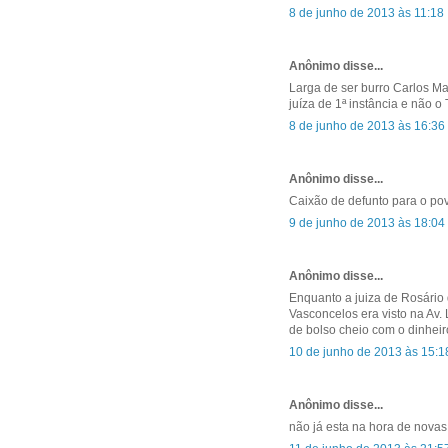
8 de junho de 2013 às 11:18
Anônimo disse...
Larga de ser burro Carlos Mart
juíza de 1ª instância e não o
8 de junho de 2013 às 16:36
Anônimo disse...
Caixão de defunto para o po
9 de junho de 2013 às 18:04
Anônimo disse...
Enquanto a juiza de Rosário d
Vasconcelos era visto na Av. 
de bolso cheio com o dinheir
10 de junho de 2013 às 15:1
Anônimo disse...
não já esta na hora de novas