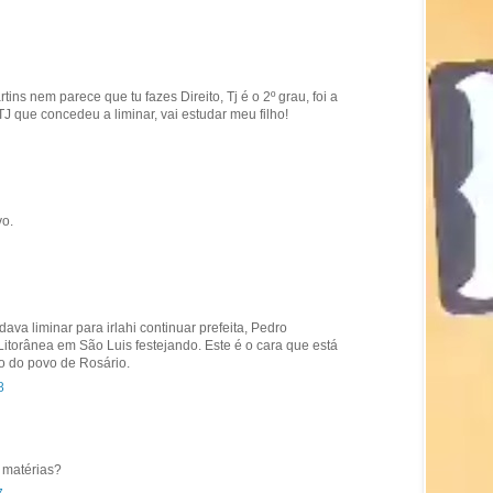
ins nem parece que tu fazes Direito, Tj é o 2º grau, foi a
 TJ que concedeu a liminar, vai estudar meu filho!
vo.
ava liminar para irlahi continuar prefeita, Pedro
Litorânea em São Luis festejando. Este é o cara que está
o do povo de Rosário.
8
 matérias?