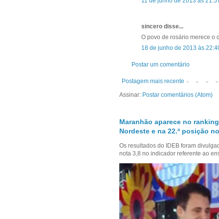
11 de junho de 2013 às 21:5
sincero disse...
O povo de rosário merece o 
18 de junho de 2013 às 22:4
Postar um comentário
Postagem mais recente
Assinar:
Postar comentários (Atom)
Maranhão aparece no ranking
Nordeste e na 22.ª posição no
Os resultados do IDEB foram divulga
nota 3,8 no indicador referente ao en