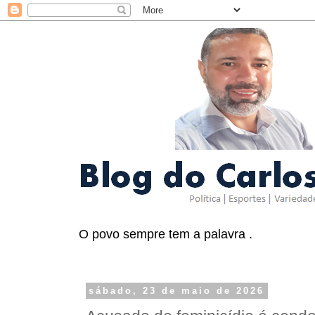
O povo sempre tem a palavra .
sábado, 23 de maio de 2026