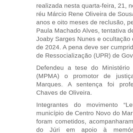
realizada nesta quarta-feira, 21,
réu Márcio Rene Oliveira de Sous
anos e oito meses de reclusão, pe
Paula Machado Alves, tentativa d
Joaby Sarges Nunes e ocultação 
de 2024. A pena deve ser cumprid
de Ressocialização (UPR) de Gov
Defendeu a tese do Ministério
(MPMA) o promotor de justiça
Marques. A sentença foi profe
Chaves de Oliveira.
Integrantes do movimento “Le
município de Centro Novo do Mar
foram cometidos, acompanharam
do Júri em apoio à memór