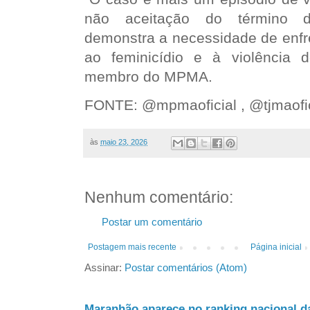
não aceitação do término d
demonstra a necessidade de enf
ao feminicídio e à violência 
membro do MPMA.
FONTE: @mpmaoficial , @tjmaofic
às
maio 23, 2026
Nenhum comentário:
Postar um comentário
Postagem mais recente
Página inicial
Assinar:
Postar comentários (Atom)
Maranhão aparece no ranking nacional d