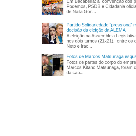
Em Bacabeira; a convenção dos pa
Podemos, PSDB e Cidadania oficia
de Naila Gon...
Partido Solidariedade “pressiona” 
decisão da eleição da ALEMA
A eleição na Assembleia Legislati
nos dois turnos (21x21), entre os 
Neto e Irac...
Fotos de Marcos Matsunaga esquar
Fotos de partes do corpo do empres
Marcos Kitano Matsunaga, foram di
da cab...