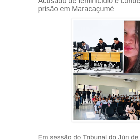
Acusado de feminicídio é cond
prisão em Maracaçumé
Em sessão do Tribunal do Júri d