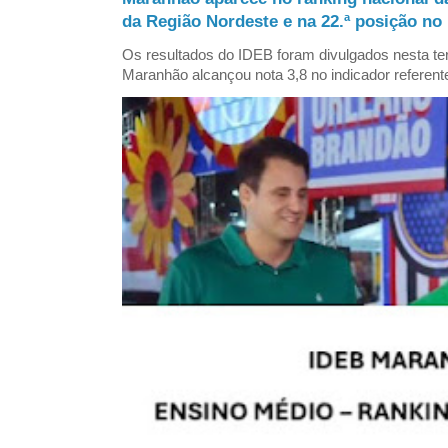
da Região Nordeste e na 22.ª posição no 
Os resultados do IDEB foram divulgados nesta ter
Maranhão alcançou nota 3,8 no indicador referent