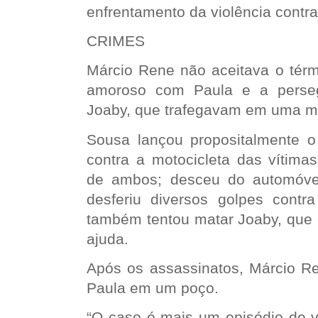
enfrentamento da violência contra
CRIMES
Márcio Rene não aceitava o térm
amoroso com Paula e a perseg
Joaby, que trafegavam em uma mo
Sousa lançou propositalmente o
contra a motocicleta das vítima
de ambos; desceu do automóve
desferiu diversos golpes cont
também tentou matar Joaby, que c
ajuda.
Após os assassinatos, Márcio Re
Paula em um poço.
“O caso é mais um episódio de v