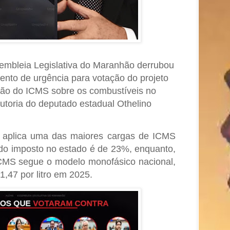
embleia Legislativa do Maranhão derrubou
nto de urgência para votação do projeto
ção do ICMS sobre os combustíveis no
autoria do deputado estadual Othelino
 aplica uma das maiores cargas de ICMS
l do imposto no estado é de 23%, enquanto,
ICMS segue o modelo monofásico nacional,
1,47 por litro em 2025.