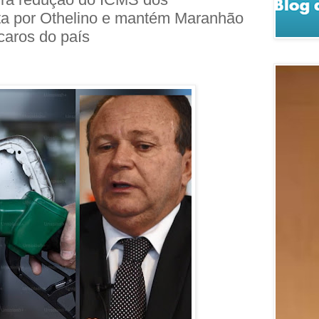
ta por Othelino e mantém Maranhão
caros do país