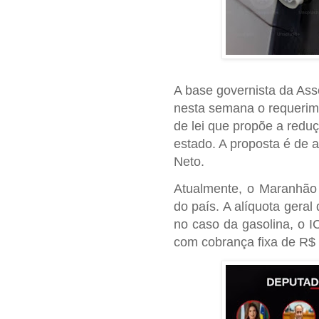
A base governista da Ass
nesta semana o requerime
de lei que propõe a redu
estado. A proposta é de 
Neto.
Atualmente, o Maranhão
do país. A alíquota gera
no caso da gasolina, o 
com cobrança fixa de R$ 