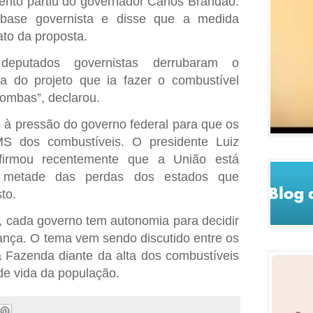
ento partiu do governador Carlos Brandão.
 base governista e disse que a medida
ato da proposta.
deputados governistas derrubaram o
a do projeto que ia fazer o combustível
ombas”, declarou.
 à pressão do governo federal para que os
S dos combustíveis. O presidente Luiz
afirmou recentemente que a União está
 metade das perdas dos estados que
to.
 cada governo tem autonomia para decidir
nça. O tema vem sendo discutido entre os
a Fazenda diante da alta dos combustíveis
de vida da população.