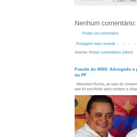
Nenhum comentário:
Postar um comentário
Postagem mais recente
Assinar:
Postar comentários (Atom)
Fraude do INSS: Advogado e 
da PF
Weverton Rocha, ao lado do Govern
que foi escolhido para compor a chap