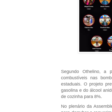
Segundo Othelino, a p
combustíveis nas bomb
estaduais. O projeto pre
gasolina e do álcool ani
de cozinha para 8%.
No plenário da Assemble