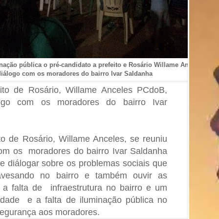
ação pública o pré-candidato a prefeito e Rosário Willame Anceles
 diálogo com os moradores do bairro Ivar Saldanha
eito de Rosário, Willame Anceles PCdoB,
álogo com os moradores do bairro Ivar
to de Rosário, Willame Anceles, se reuniu
 com os moradores do bairro Ivar Saldanha
e diálogar sobre os problemas sociais que
avesando no bairro e também ouvir as
 a falta de infraestrutura no bairro e um
dade e a falta de iluminação pública no
nsegurança aos moradores.