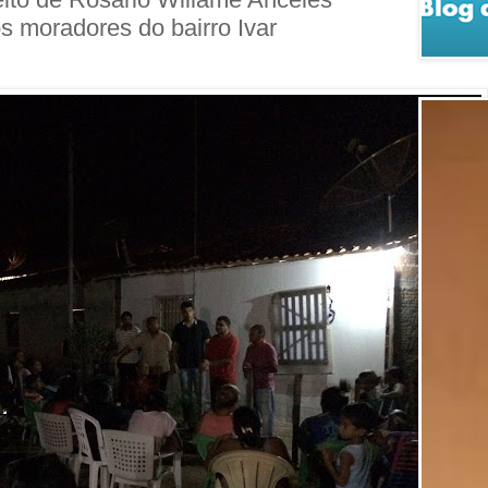
os moradores do bairro Ivar