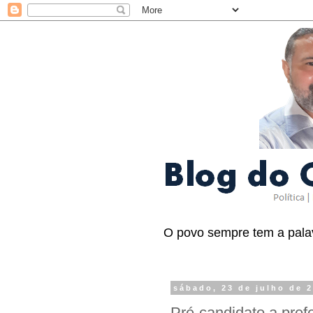
O povo sempre tem a palav
sábado, 23 de julho de 
Pré-candidato a pref