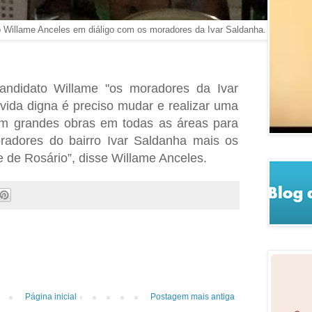
to Willame Anceles em diáligo com os moradores da Ivar Saldanha
.
ndidato Willame "os moradores da Ivar
da digna é preciso mudar e realizar uma
om grandes obras em todas as áreas para
radores do bairro Ivar Saldanha mais os
 de Rosário”, disse Willame Anceles.
Página inicial
Postagem mais antiga