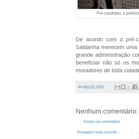
Pré-candidato a prefei
De acordo com o pré-ca
Saldanha merecem uma vi
grande administração c
beneficiar não só os mo
moradores de toda cidade
às
julho 23, 2016
Nenhum comentário:
Postar um comentário
Postagem mais recente