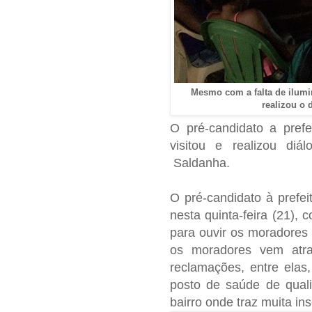
Mesmo com a falta de ilumin
realizou o
O pré-candidato a pref
visitou e realizou di
Saldanha.
O pré-candidato à prefei
nesta quinta-feira (21),
para ouvir os moradores 
os moradores vem atr
reclamações, entre elas,
posto de saúde de quali
bairro onde traz muita i