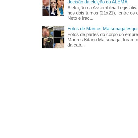
decisão da eleição da ALEMA
A eleição na Assembleia Legislati
nos dois turnos (21x21), entre os 
Neto e Irac...
Fotos de Marcos Matsunaga esquar
Fotos de partes do corpo do empres
Marcos Kitano Matsunaga, foram di
da cab...