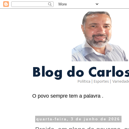
O povo sempre tem a palavra .
quarta-feira, 3 de junho de 2026