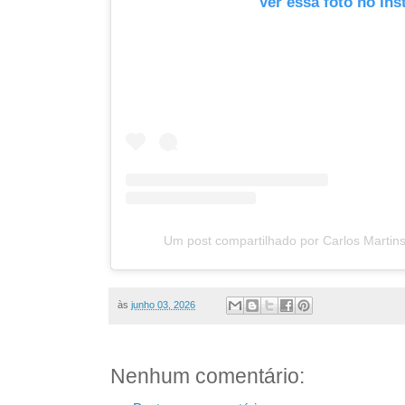
Ver essa foto no In
Um post compartilhado por Carlos Martin
às
junho 03, 2026
Nenhum comentário: