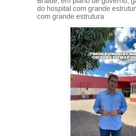
Braide, em plano de governo, g
do hospital com grande estrutu
com grande estrutura