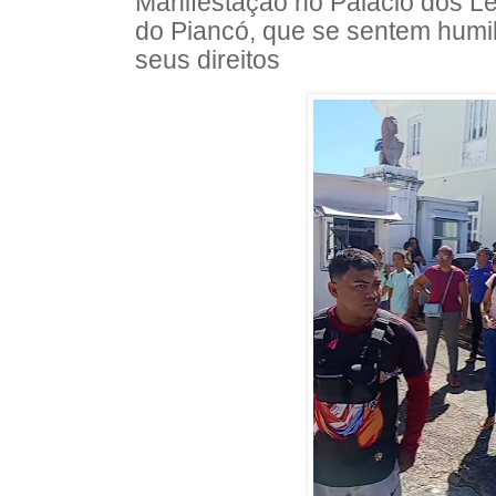
Manifestação no Palácio dos L
do Piancó, que se sentem hum
seus direitos