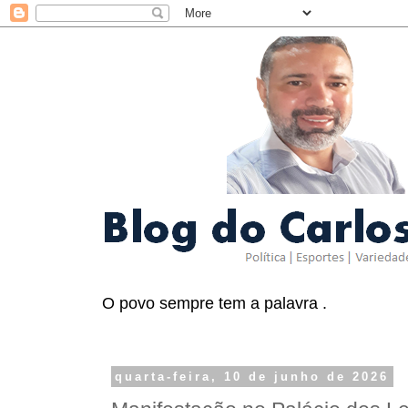
O povo sempre tem a palavra .
quarta-feira, 10 de junho de 2026