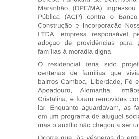
Maranhão (DPE/MA) ingressou
Pública (ACP) contra o Banco 
Construção e Incorporação Nos
LTDA, empresa responsável pe
adoção de providências para g
famílias à moradia digna.
O residencial teria sido proj
centenas de famílias que vivi
bairros Camboa, Liberdade, Fé 
Apeadouro, Alemanha, Irmã
Cristalina, e foram removidas c
lar. Enquanto aguardavam, as fa
em um programa de aluguel socia
mas o auxílio não chegou a ser um
Ocorre que, às vésperas da ent