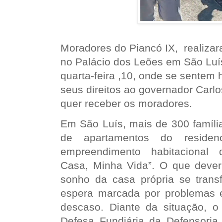
Moradores do Piancó IX, realiza
no Palácio dos Leões em São Lu
quarta-feira ,10, onde se sentem
seus direitos ao governador Carl
quer receber os moradores.
Em São Luís, mais de 300 famíli
de apartamentos do residenc
empreendimento habitacional
Casa, Minha Vida”. O que deveri
sonho da casa própria se tran
espera marcada por problemas es
descaso. Diante da situação, 
Defesa Fundiária da Defensoria