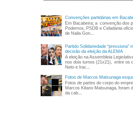
Convenções partidárias em Bacabe
Em Bacabeira; a convenção dos pa
Podemos, PSDB e Cidadania oficia
de Naila Gon...
Partido Solidariedade “pressiona” 
decisão da eleição da ALEMA
A eleição na Assembleia Legislati
nos dois turnos (21x21), entre os 
Neto e Irac...
Fotos de Marcos Matsunaga esquar
Fotos de partes do corpo do empres
Marcos Kitano Matsunaga, foram di
da cab...