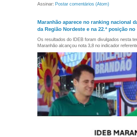
Assinar:
Postar comentários (Atom)
Maranhão aparece no ranking nacional d
da Região Nordeste e na 22.ª posição no 
Os resultados do IDEB foram divulgados nesta ter
Maranhão alcançou nota 3,8 no indicador referent