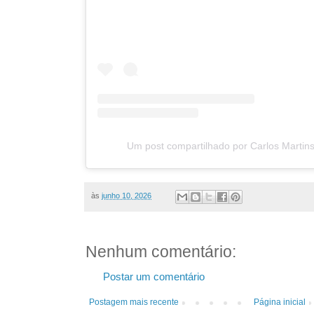
Um post compartilhado por Carlos Martin
às
junho 10, 2026
Nenhum comentário:
Postar um comentário
Postagem mais recente
Página inicial