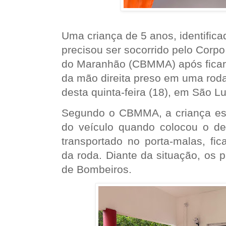
Uma criança de 5 anos, identific
precisou ser socorrido pelo Corpo
do Maranhão (CBMMA) após ficar
da mão direita preso em uma roda
desta quinta-feira (18), em São Lu
Segundo o CBMMA, a criança est
do veículo quando colocou o d
transportado no porta-malas, fic
da roda. Diante da situação, os 
de Bombeiros.