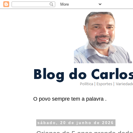
O povo sempre tem a palavra .
sábado, 20 de junho de 2026