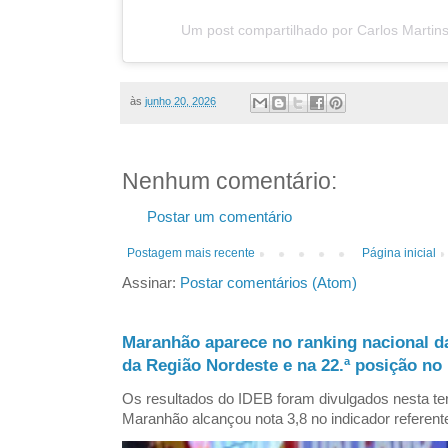
Um post compartilhado por Carlos Martin
às
junho 20, 2026
Nenhum comentário:
Postar um comentário
Postagem mais recente
Página inicial
Assinar:
Postar comentários (Atom)
Maranhão aparece no ranking nacional d
da Região Nordeste e na 22.ª posição no 
Os resultados do IDEB foram divulgados nesta ter
Maranhão alcançou nota 3,8 no indicador referent