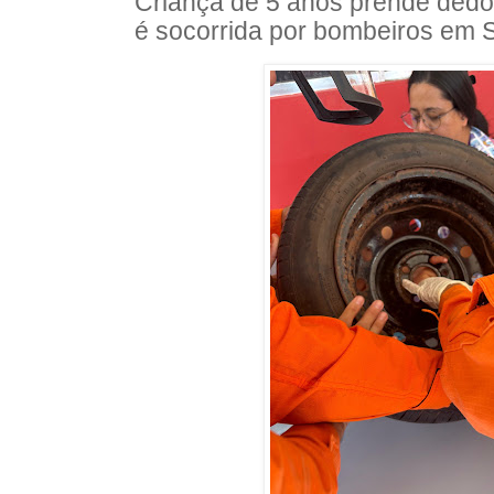
Criança de 5 anos prende dedo
é socorrida por bombeiros em 