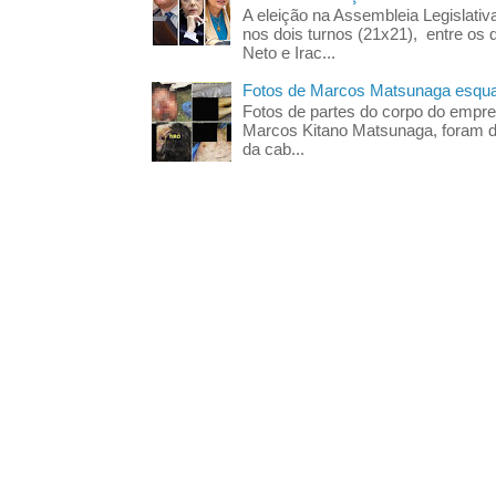
A eleição na Assembleia Legislati
nos dois turnos (21x21), entre os 
Neto e Irac...
Fotos de Marcos Matsunaga esquar
Fotos de partes do corpo do empres
Marcos Kitano Matsunaga, foram di
da cab...