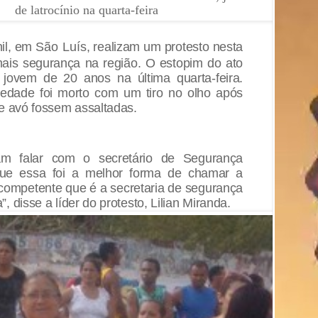
de latrocínio na quarta-feira
nil, em
São Luís
, realizam um protesto nesta
mais segurança na região. O estopim do ato
 jovem de 20 anos na última quarta-feira.
iedade foi morto com um tiro no olho após
 e avó fossem assaltadas.
ram falar com o secretário de Segurança
ue essa foi a melhor forma de chamar a
competente que é a secretaria de segurança
 disse a líder do protesto, Lilian Miranda.