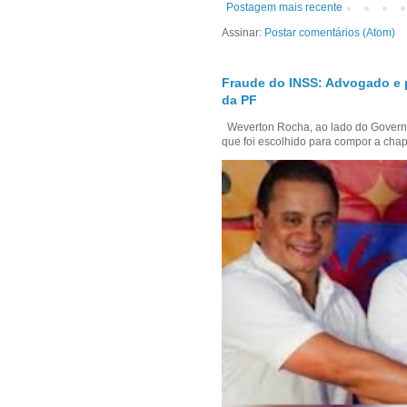
Postagem mais recente
Assinar:
Postar comentários (Atom)
Fraude do INSS: Advogado e 
da PF
Weverton Rocha, ao lado do Govern
que foi escolhido para compor a chap