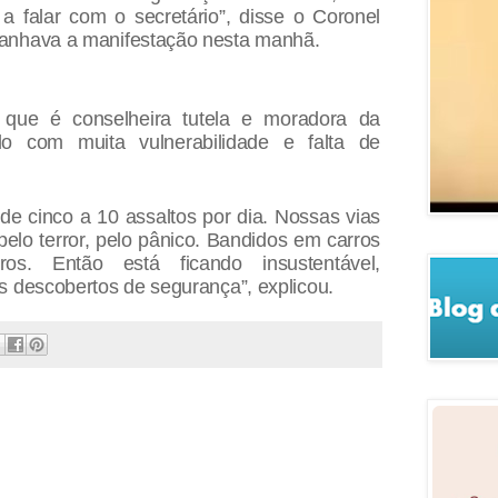
 a falar com o secretário”, disse o Coronel
anhava a manifestação nesta manhã.
 que é conselheira tutela e moradora da
do com muita vulnerabilidade e falta de
e cinco a 10 assaltos por dia. Nossas vias
pelo terror, pelo pânico. Bandidos em carros
ros. Então está ficando insustentável,
s descobertos de segurança”, explicou.