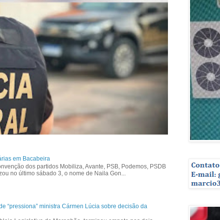
árias em Bacabeira
nvenção dos partidos Mobiliza, Avante, PSB, Podemos, PSDB
izou no último sábado 3, o nome de Naila Gon...
ade “pressiona” ministra Cármen Lúcia sobre decisão da