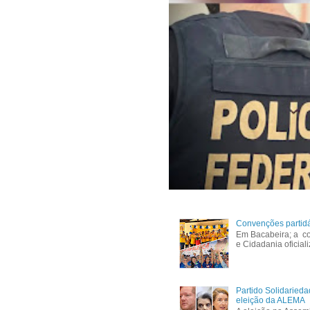
Convenções partid
Em Bacabeira; a co
e Cidadania oficial
Partido Solidaried
eleição da ALEMA