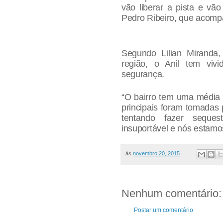
vão liberar a pista e vão
Pedro Ribeiro, que acomp
Segundo Lilian Miranda,
região, o Anil tem vivi
segurança.
“O bairro tem uma média d
principais foram tomadas 
tentando fazer sequest
insuportável e nós estamo
às
novembro 20, 2015
Nenhum comentário:
Postar um comentário