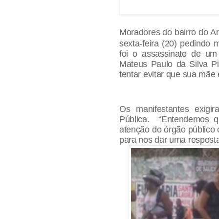
Moradores do bairro do A
sexta-feira (20) pedindo 
foi o assassinato de um
Mateus Paulo da Silva P
tentar evitar que sua mãe
Os manifestantes exigi
Pública. “Entendemos q
atenção do órgão público 
para nos dar uma resposta”,