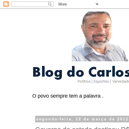
O povo sempre tem a palavra .
segunda-feira, 12 de março de 2012