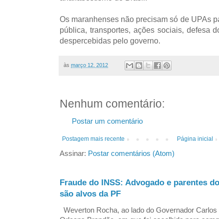
Os maranhenses não precisam só de UPAs pa
pública, transportes, ações sociais, defes
despercebidas pelo governo.
às
março 12, 2012
Nenhum comentário:
Postar um comentário
Postagem mais recente
Página inicial
Assinar:
Postar comentários (Atom)
Fraude do INSS: Advogado e parentes d
são alvos da PF
Weverton Rocha, ao lado do Governador Carlos