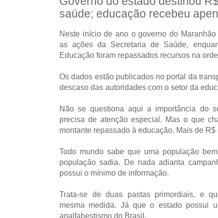
Governo do estado destinou R$
saúde; educação recebeu apen
Neste início de ano o governo do Maranhão
as ações da Secretaria de Saúde, enquan
Educação foram repassados recursos na orde
Os dados estão publicados no portal da trans
descaso das autoridades com o setor da edu
Não se questiona aqui a importância do s
precisa de atenção especial. Mas o que ch
montante repassado à educação. Mais de R$
Todo mundo sabe que uma população bem 
população sadia. De nada adianta campan
possui o mínimo de informação.
Trata-se de duas pastas primordiais, e q
mesma medida. Já que o estado possui un
analfabestismo do Brasil.