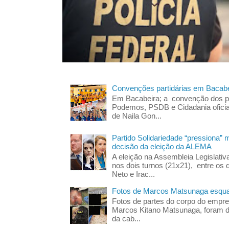
Convenções partidárias em Bacabe
Em Bacabeira; a convenção dos pa
Podemos, PSDB e Cidadania oficia
de Naila Gon...
Partido Solidariedade “pressiona” 
decisão da eleição da ALEMA
A eleição na Assembleia Legislati
nos dois turnos (21x21), entre os 
Neto e Irac...
Fotos de Marcos Matsunaga esquar
Fotos de partes do corpo do empres
Marcos Kitano Matsunaga, foram di
da cab...