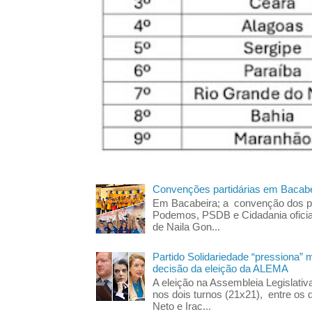
Convenções partidárias em Bacabe
Em Bacabeira; a convenção dos pa
Podemos, PSDB e Cidadania oficia
de Naila Gon...
Partido Solidariedade “pressiona” 
decisão da eleição da ALEMA
A eleição na Assembleia Legislati
nos dois turnos (21x21), entre os 
Neto e Irac...