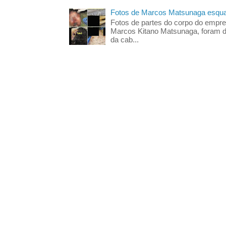
Fotos de Marcos Matsunaga esquar
Fotos de partes do corpo do empres
Marcos Kitano Matsunaga, foram di
da cab...