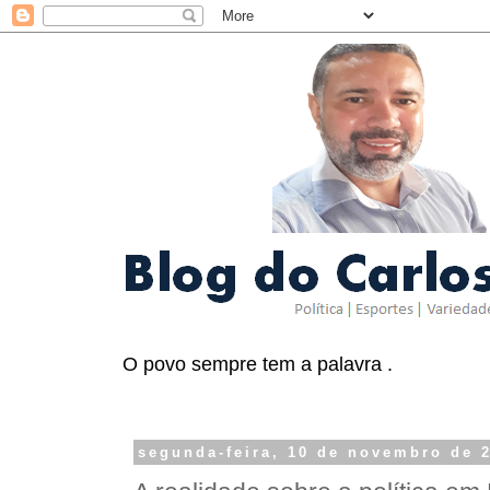
O povo sempre tem a palavra .
segunda-feira, 10 de novembro de 