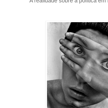
A realidade sobre a política em