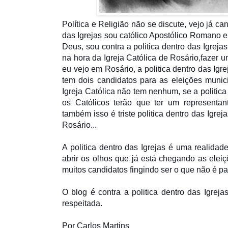
Política e Religião não se discute, vejo já ca
das Igrejas sou católico Apostólico Romano
Deus, sou contra a politica dentro das Igreja
na hora da Igreja Católica de Rosário,fazer u
eu vejo em Rosário, a politica dentro das Ig
tem dois candidatos para as eleições muni
Igreja Católica não tem nenhum, se a politic
os Católicos terão que ter um representan
também isso é triste politica dentro das Igre
Rosário...
A politica dentro das Igrejas é uma realida
abrir os olhos que já está chegando as eleiç
muitos candidatos fingindo ser o que não é pa
O blog é contra a politica dentro das Igre
respeitada.
Por Carlos Martins