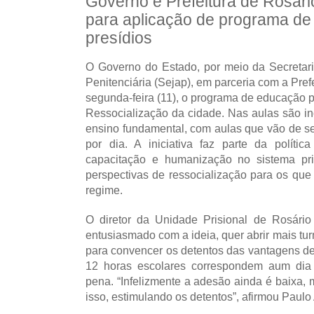
Governo e Prefeitura de Rosári
para aplicação de programa d
presídios
O Governo do Estado, por meio da Secretar
Penitenciária (Sejap), em parceria com a Prefe
segunda-feira (11), o programa de educação 
Ressocialização da cidade. Nas aulas são in
ensino fundamental, com aulas que vão de s
por dia. A iniciativa faz parte da políti
capacitação e humanização no sistema pri
perspectivas de ressocialização para os qu
regime.
O diretor da Unidade Prisional de Rosário
entusiasmado com a ideia, quer abrir mais 
para convencer os detentos das vantagens de 
12 horas escolares correspondem aum di
pena. “Infelizmente a adesão ainda é baixa
isso, estimulando os detentos”, afirmou Paulo