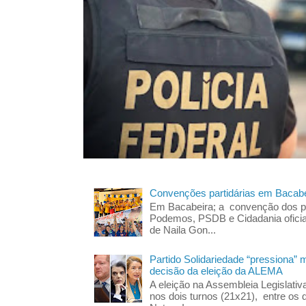
Convenções partidárias em Bacabe
Em Bacabeira; a convenção dos pa
Podemos, PSDB e Cidadania oficia
de Naila Gon...
Partido Solidariedade “pressiona” 
decisão da eleição da ALEMA
A eleição na Assembleia Legislati
nos dois turnos (21x21), entre os 