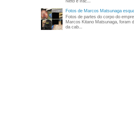
Neto e Irac...
Fotos de Marcos Matsunaga esquar
Fotos de partes do corpo do empres
Marcos Kitano Matsunaga, foram di
da cab...