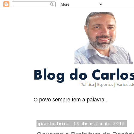
O povo sempre tem a palavra .
quarta-feira, 13 de maio de 2015