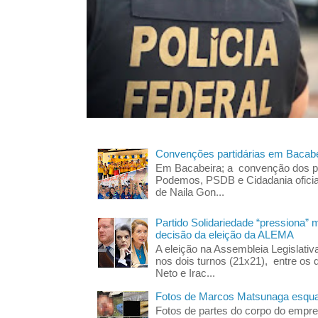
Convenções partidárias em Bacabe
Em Bacabeira; a convenção dos pa
Podemos, PSDB e Cidadania oficia
de Naila Gon...
Partido Solidariedade “pressiona” 
decisão da eleição da ALEMA
A eleição na Assembleia Legislati
nos dois turnos (21x21), entre os 
Neto e Irac...
Fotos de Marcos Matsunaga esquar
Fotos de partes do corpo do empres