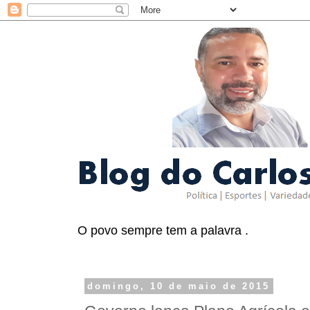
O povo sempre tem a palavra .
domingo, 10 de maio de 2015