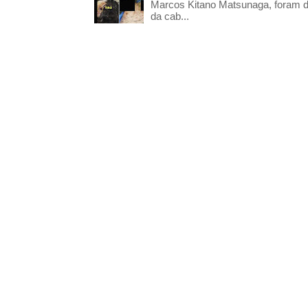
Marcos Kitano Matsunaga, foram di
da cab...