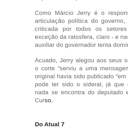
Como Márcio Jerry é o respons
articulação política do governo,
criticada por todos os setor
exceção da ratosfera, claro - e na
auxiliar do governador tenta domí
Acuado, Jerry alegou aos seus s
o corte "serviu a uma mensagem 
original havia sido publicado "em
pode ter sido o sideral, já que
nada se encontra do deputado e
Cur
so.
Do Atual 7