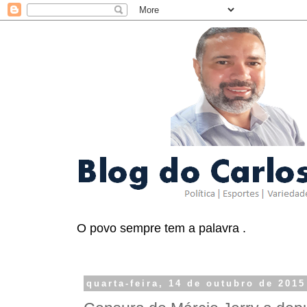
O povo sempre tem a palavra .
quarta-feira, 14 de outubro de 2015