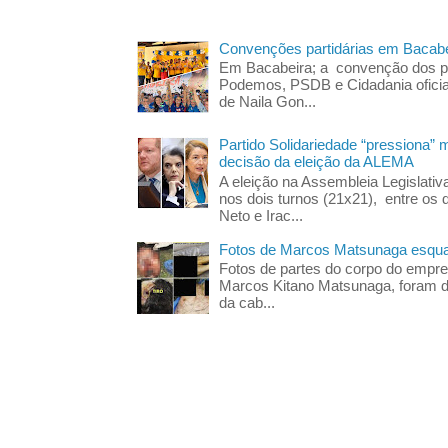
Convenções partidárias em Bacabe
Em Bacabeira; a convenção dos pa
Podemos, PSDB e Cidadania oficia
de Naila Gon...
Partido Solidariedade “pressiona” 
decisão da eleição da ALEMA
A eleição na Assembleia Legislati
nos dois turnos (21x21), entre os 
Neto e Irac...
Fotos de Marcos Matsunaga esquar
Fotos de partes do corpo do empres
Marcos Kitano Matsunaga, foram di
da cab...