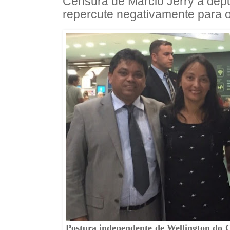
Censura de Márcio Jerry a dep
repercute negativamente para 
Postura independente de Wellington do Cu