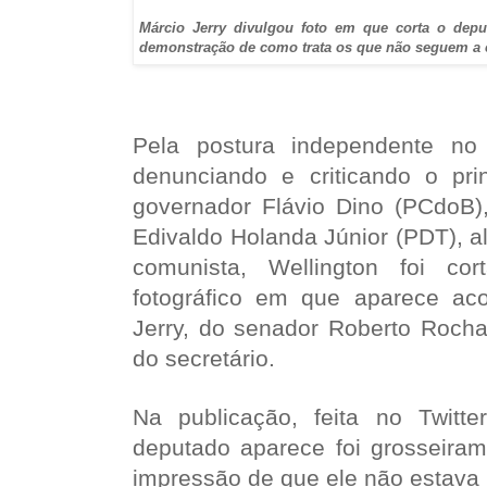
Márcio Jerry divulgou foto em que corta o dep
demonstração de como trata os que não seguem a c
Pela postura independente no 
denunciando e criticando o pri
governador Flávio Dino (PCdoB), 
Edivaldo Holanda Júnior (PDT), a
comunista, Wellington foi co
fotográfico em que aparece ac
Jerry, do senador Roberto Roch
do secretário.
Na publicação, feita no Twitt
deputado aparece foi grosseiram
impressão de que ele não estava n