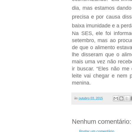
dia, mas estamos dando
precisa e por causa dis
baixa imunidade e a perd
Na SES, ele foi informa
setembro, mas ao procur
de que o alimento estava
lhe disseram que o alim
mais uma vez não recebe
ir buscar. “Eles não m
leite vai chegar e nem 
menina.
às
outubro 03, 2015
Nenhum comentário:
Postar um comentário