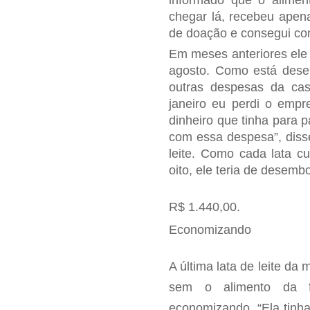
chegar lá, recebeu apenas
de doação e consegui co
Em meses anteriores ele
agosto. Como está dese
outras despesas da cas
janeiro eu perdi o empr
dinheiro que tinha para p
com essa despesa”, diss
leite. Como cada lata c
oito, ele teria de desemb
R$ 1.440,00.
Economizando
A última lata de leite da 
sem o alimento da f
economizando. “Ela tinha