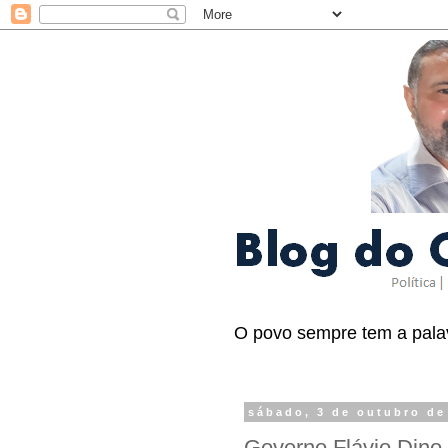
O povo sempre tem a palav
sábado, 3 de outubro de
Governo Flávio Dino a