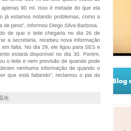
 apenas 90 ml. Isso é metade do que ela
so já estamos notando problemas, como a
a de peso”, informou Diego Silva Barbosa.
do de que o leite chegaria no dia 26 de
ar a secre­taria, recebeu nova informação
 em falta. No dia 29, ele ligou para SES e
ento estaria disponível no dia 30. Porém,
u o leite e nem previsão de quando pode
e deram nenhuma informação de quando o
por que está faltando”, reclamou o pai da