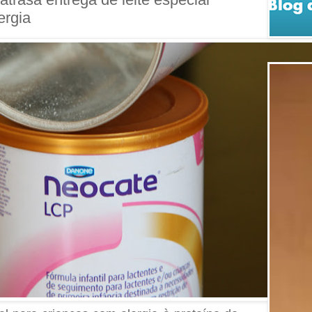
ergia