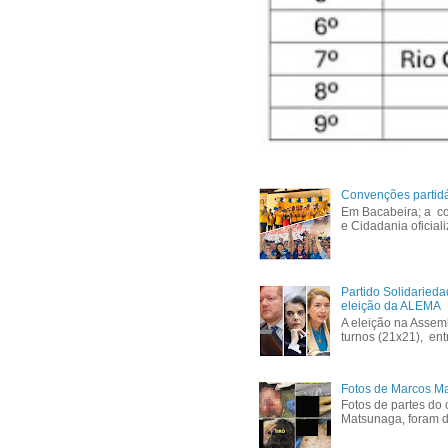
Convenções partid
Em Bacabeira; a co
e Cidadania oficial
Partido Solidaried
eleição da ALEMA
A eleição na Assem
turnos (21x21), ent
Fotos de Marcos Ma
Fotos de partes do 
Matsunaga, foram di