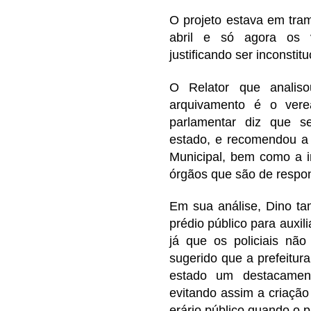
O projeto estava em tr
abril e só agora os v
justificando ser inconstitu
O Relator que analis
arquivamento é o vere
parlamentar diz que se
estado, e recomendou a 
Municipal, bem como a i
órgãos que são de respon
Em sua análise, Dino ta
prédio público para auxili
já que os policiais nã
sugerido que a prefeitura
estado um destacamento
evitando assim a criação
erário público quando o 