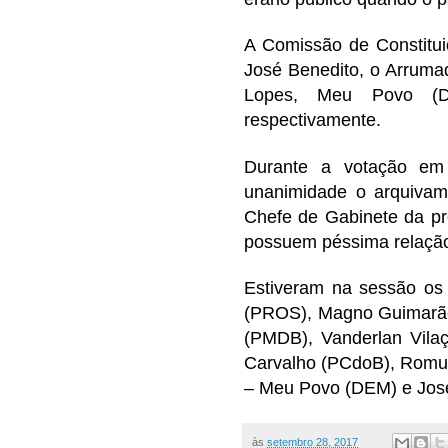
A Comissão de Constitui
José Benedito, o Arruma
Lopes, Meu Povo (DE
respectivamente.
Durante a votação em 
unanimidade o arquivam
Chefe de Gabinete da pr
possuem péssima relação 
Estiveram na sessão os 
(PROS), Magno Guimarãe
(PMDB), Vanderlan Vilaç
Carvalho (PCdoB), Romu
– Meu Povo (DEM) e Jos
às
setembro 28, 2017