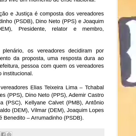
ção e Justiça é composta dos vereadores
dinho (PSDB), Dino Neto (PPS) e Joaquim
M), Presidente, relator e membro,
plenário, os vereadores decidiram por
ento da proposta, uma resposta dura ao
efeitura, pessoa com quem os vereadores
institucional.
vereadores Elias Teixeira Lima – Tchabal
s (PPS), Dino Neto (PPS), Ademir Castro
a (PSC), Kellyane Calvet (PMB), Antônio
aldo (DEM), Vilmar (DEM), Joaquim Lopes
é Benedito – Arrumadinho (PSDB).