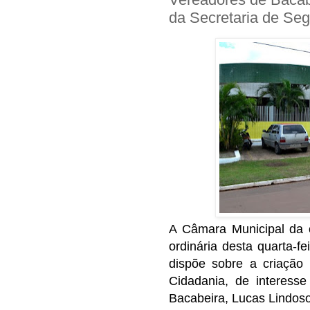
da Secretaria de Se
A Câmara Municipal da 
ordinária desta quarta-fe
dispõe sobre a criação
Cidadania, de interess
Bacabeira, Lucas Lindoso