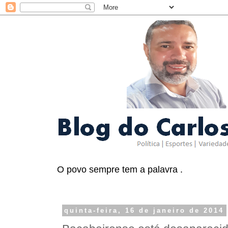
O povo sempre tem a palavra .
quinta-feira, 16 de janeiro de 2014