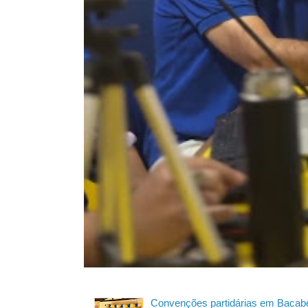
Convenções partidárias em Bacabe