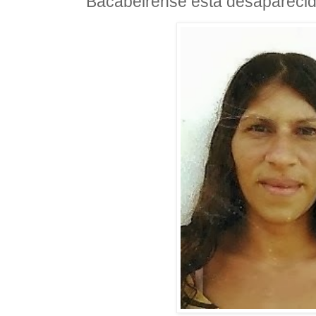
Bacabeirense está desapareci