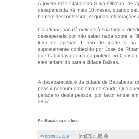
A jovem-mãe Claudiana Silva Oliveira, de 
desaparecida há mais 10 meses, quando sai
homem desconhecido, segundo informações o
Claudiana não dá notícias à sua família desd
desesperada por não saber nada sobre a fi
filho de apenas 1 ano de idade e n
supostamente conhecido por Jose de Ribama
que trabalhava como carpinteiro no Consor
eles teriam ido para a cidade Balsas.
A desaparecida é da cidade de Bacabeira, d
possui nenhum problema de saúde. Qualquer 
paradeiro desta pessoa, por favor entrar e
.
2867
Por Bacabeira em foco
às
janeiro 16, 2014