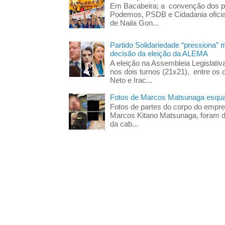
Em Bacabeira; a convenção dos pa
Podemos, PSDB e Cidadania oficia
de Naila Gon...
Partido Solidariedade “pressiona” 
decisão da eleição da ALEMA
A eleição na Assembleia Legislati
nos dois turnos (21x21), entre os 
Neto e Irac...
Fotos de Marcos Matsunaga esquar
Fotos de partes do corpo do empres
Marcos Kitano Matsunaga, foram di
da cab...