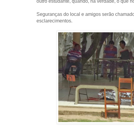
outro estudante, quando, na verdade, o que hou
Seguranças do local e amigos serão chamados
esclarecimentos.