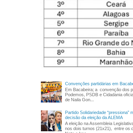
Convenções partidárias em Bacabe
Em Bacabeira; a convenção dos pa
Podemos, PSDB e Cidadania oficia
de Naila Gon...
Partido Solidariedade “pressiona” 
decisão da eleição da ALEMA
A eleição na Assembleia Legislati
nos dois turnos (21x21), entre os 