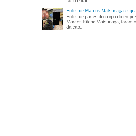
Neto e Irac...
Fotos de Marcos Matsunaga esquar
Fotos de partes do corpo do empres
Marcos Kitano Matsunaga, foram di
da cab...