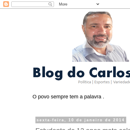
O povo sempre tem a palavra .
sexta-feira, 10 de janeiro de 2014