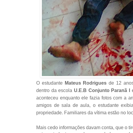
O estudante
Mateus Rodrigues
de 12 anos
dentro da escola
U.E.B Conjunto Paranã I
e
aconteceu enquanto ele fazia fotos com a 
amigos de sala de aula, o estudante exib
propriedade. Familiares da vítima estão no l
Mais cedo informações davam conta, que o tir