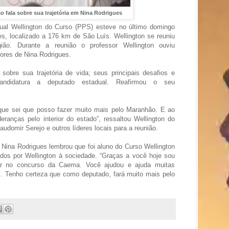
o fala sobre sua trajetória em Nina Rodrigues
ual Wellington do Curso (PPS) esteve no último domingo
es, localizado a 176 km de São Luís. Wellington se reuniu
gião. Durante a reunião o professor Wellington ouviu
ores de Nina Rodrigues.
obre sua trajetória de vida; seus principais desafios e
andidatura a deputado estadual. Reafirmou o seu
que sei que posso fazer muito mais pelo Maranhão. E ao
eranças pelo interior do estado”, ressaltou Wellington do
audomir Serejo e outros líderes locais para a reunião.
e Nina Rodrigues lembrou que foi aluno do Curso Wellington
ados por Wellington à sociedade. “Graças a você hoje sou
ar no concurso da Caema. Você ajudou e ajuda muitas
. Tenho certeza que como deputado, fará muito mais pelo