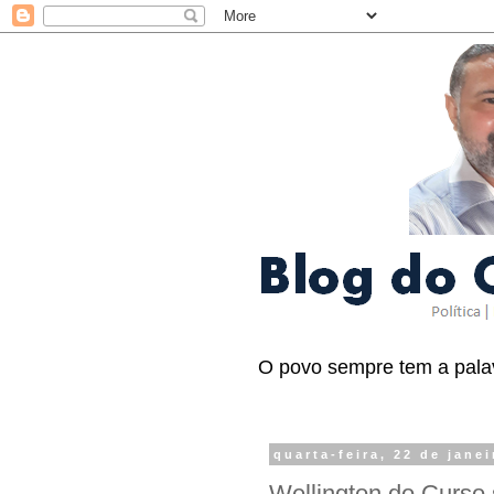
O povo sempre tem a palav
quarta-feira, 22 de jane
Wellington do Curso 