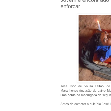
enforcar
José Ilson de Sousa Leitão, de
Maranhense (invasão do bairro Ma
uma corda na madrugada de segunda
Antes de cometer o suicídio José I