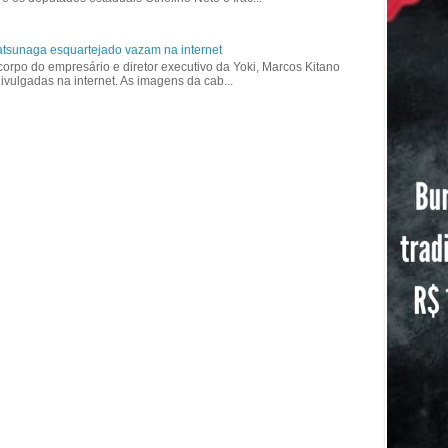
tsunaga esquartejado vazam na internet
corpo do empresário e diretor executivo da Yoki, Marcos Kitano
vulgadas na internet. As imagens da cab...