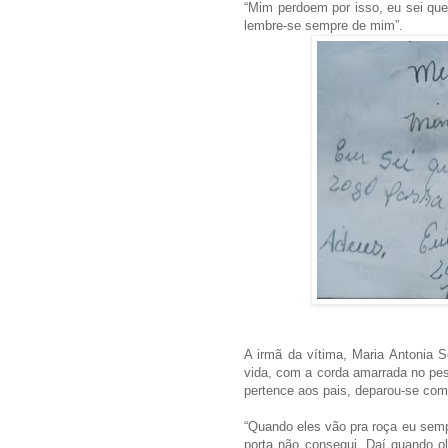
“Mim perdoem por isso, eu sei qu
lembre-se sempre de mim”.
A irmã da vítima, Maria Antonia 
vida, com a corda amarrada no pes
pertence aos pais, deparou-se com
“Quando eles vão pra roça eu semp
porta não consegui. Daí quando ol