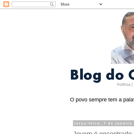
O povo sempre tem a palav
terça-feira, 7 de janeiro
Jovem é encontrado 