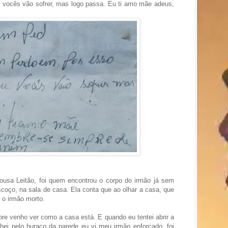
e vocês vão sofrer, mas logo passa. Eu ti amo mãe adeus,
Sousa Leitão, foi quem encontrou o corpo do irmão já sem
coço, na sala de casa. Ela conta que ao olhar a casa, que
 o irmão morto.
re venho ver como a casa está. E quando eu tentei abrir a
hei pelo buraco da parede eu vi meu irmão enforcado, foi