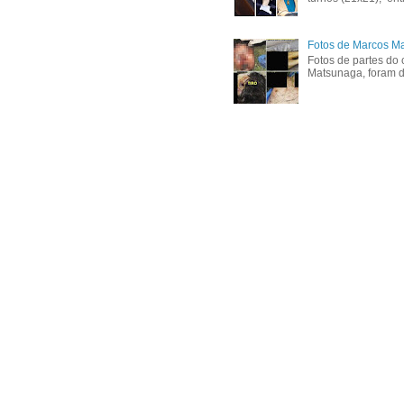
Fotos de Marcos Ma
Fotos de partes do 
Matsunaga, foram di