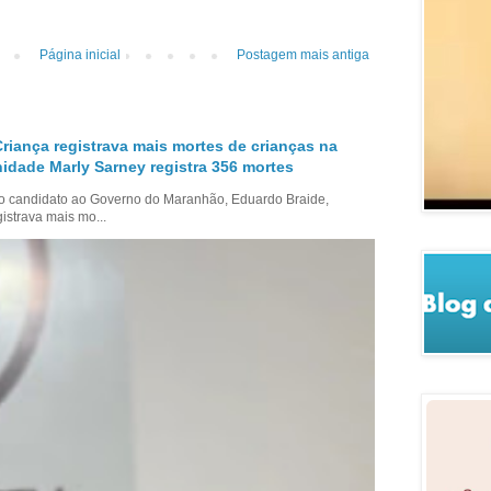
Página inicial
Postagem mais antiga
Criança registrava mais mortes de crianças na
nidade Marly Sarney registra 356 mortes
 o candidato ao Governo do Maranhão, Eduardo Braide,
istrava mais mo...