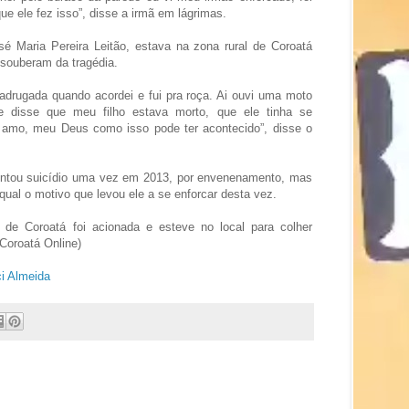
que ele fez isso”, disse a irmã em lágrimas.
sé Maria Pereira Leitão, estava na zona rural de Coroatá
souberam da tragédia.
drugada quando acordei e fui pra roça. Ai ouvi uma moto
 disse que meu filho estava morto, que ele tinha se
o amo, meu Deus como isso pode ter acontecido”, disse o
 tentou suicídio uma vez em 2013, por envenenamento, mas
al o motivo que levou ele a se enforcar desta vez.
il de Coroatá foi acionada e esteve no local para colher
Coroatá Online)
i Almeida