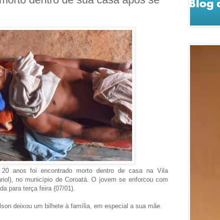
 20 anos foi encontrado morto dentro de casa na Vila
riol), no município de Coroatá. O jovem se enforcou com
 para terça feira (07/01).
lson deixou um bilhete à família, em especial a sua mãe.