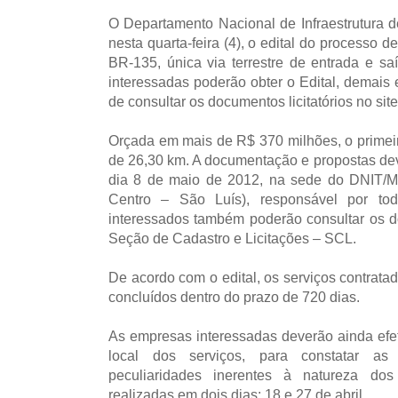
O Departamento Nacional de Infraestrutura d
nesta quarta-feira (4), o edital do processo d
BR-135, única via terrestre de entrada e s
interessadas poderão obter o Edital, demais
de consultar os documentos licitatórios no sit
Orçada em mais de R$ 370 milhões, o primei
de 26,30 km. A documentação e propostas de
dia 8 de maio de 2012, na sede do DNIT/MA
Centro – São Luís), responsável por to
interessados também poderão consultar os d
Seção de Cadastro e Licitações – SCL.
De acordo com o edital, os serviços contrata
concluídos dentro do prazo de 720 dias.
As empresas interessadas deverão ainda efetu
local dos serviços, para constatar a
peculiaridades inerentes à natureza dos 
realizadas em dois dias: 18 e 27 de abril.