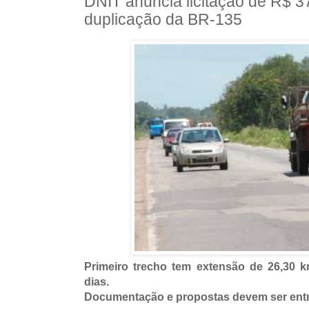
DNIT anuncia licitação de R$ 3
duplicação da BR-135
Primeiro trecho tem extensão de 26,30 k
dias.
Documentação e propostas devem ser entr