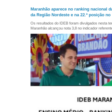
Maranhão aparece no ranking nacional d
da Região Nordeste e na 22.ª posição no 
Os resultados do IDEB foram divulgados nesta ter
Maranhão alcançou nota 3,8 no indicador referent