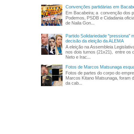
Convenções partidárias em Bacabe
Em Bacabeira; a convenção dos pa
Podemos, PSDB e Cidadania oficia
de Naila Gon...
Partido Solidariedade “pressiona” 
decisão da eleição da ALEMA
A eleição na Assembleia Legislati
nos dois turnos (21x21), entre os 
Neto e Irac...
Fotos de Marcos Matsunaga esquar
Fotos de partes do corpo do empres
Marcos Kitano Matsunaga, foram di
da cab...