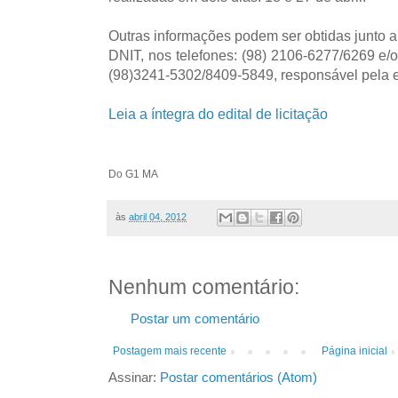
Outras informações podem ser obtidas junto 
DNIT, nos telefones: (98) 2106-6277/6269 e
(98)3241-5302/8409-5849, responsável pela 
Leia a íntegra do edital de licitação
Do G1 MA
às
abril 04, 2012
Nenhum comentário:
Postar um comentário
Postagem mais recente
Página inicial
Assinar:
Postar comentários (Atom)