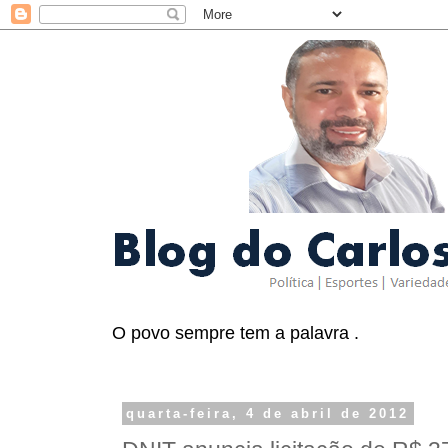
O povo sempre tem a palavra .
quarta-feira, 4 de abril de 2012