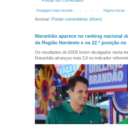
Postar um comentário
Postagem mais recente
Página inicial
Assinar:
Postar comentários (Atom)
Maranhão aparece no ranking nacional d
da Região Nordeste e na 22.ª posição no 
Os resultados do IDEB foram divulgados nesta ter
Maranhão alcançou nota 3,8 no indicador referent