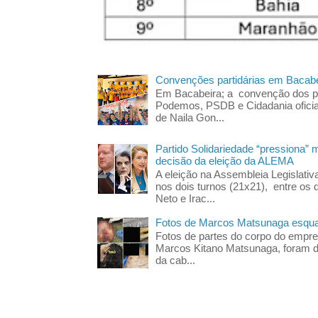
Convenções partidárias em Bacabe
Em Bacabeira; a convenção dos pa
Podemos, PSDB e Cidadania oficia
de Naila Gon...
Partido Solidariedade “pressiona” 
decisão da eleição da ALEMA
A eleição na Assembleia Legislati
nos dois turnos (21x21), entre os 
Neto e Irac...
Fotos de Marcos Matsunaga esquar
Fotos de partes do corpo do empres
Marcos Kitano Matsunaga, foram di
da cab...