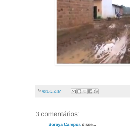
às
abril 22, 2012
3 comentários:
Soraya Campos
disse...