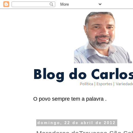
O povo sempre tem a palavra .
domingo, 22 de abril de 2012