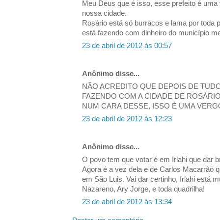
Meu Deus que é isso, esse prefeito é uma
nossa cidade.
Rosário está só burracos e lama por toda p
está fazendo com dinheiro do município m
23 de abril de 2012 às 00:57
Anônimo disse...
NÃO ACREDITO QUE DEPOIS DE TUDO
FAZENDO COM A CIDADE DE ROSÁRIO
NUM CARA DESSE, ISSO É UMA VER
23 de abril de 2012 às 12:23
Anônimo disse...
O povo tem que votar é em Irlahi que dar b
Agora é a vez dela e de Carlos Macarrão q
em São Luis. Vai dar certinho, Irlahi está 
Nazareno, Ary Jorge, e toda quadrilha!
23 de abril de 2012 às 13:34