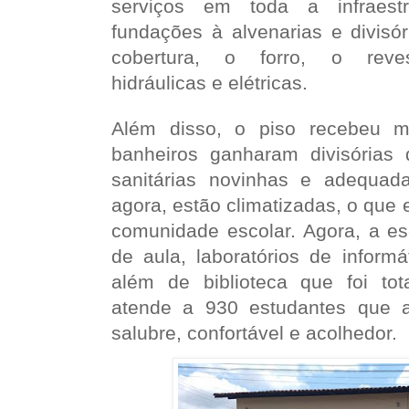
serviços em toda a infraestr
fundações à alvenarias e divisó
cobertura, o forro, o revest
hidráulicas e elétricas.
Além disso, o piso recebeu m
banheiros ganharam divisórias
sanitárias novinhas e adequad
agora, estão climatizadas, o que
comunidade escolar. Agora, a es
de aula, laboratórios de inform
além de biblioteca que foi tota
atende a 930 estudantes que 
salubre, confortável e acolhedor.