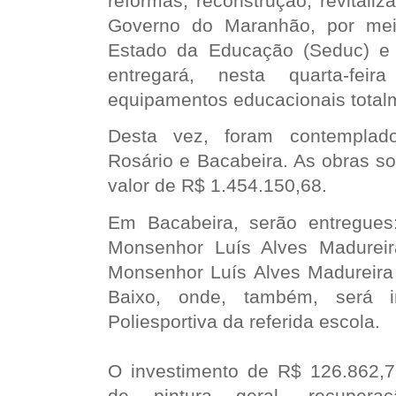
reformas, reconstrução, revitali
Governo do Maranhão, por mei
Estado da Educação (Seduc) e In
entregará, nesta quarta-feir
equipamentos educacionais total
Desta vez, foram contemplad
Rosário e Bacabeira. As obras s
valor de R$ 1.454.150,68.
Em Bacabeira, serão entregues
Monsenhor Luís Alves Madureir
Monsenhor Luís Alves Madureira
Baixo, onde, também, será 
Poliesportiva da referida escola.
O investimento de R$ 126.862,79
de pintura geral, recupera