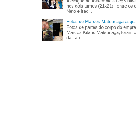
A eleição na Assembleia Legislati
nos dois turnos (21x21), entre os 
Neto e Irac...
Fotos de Marcos Matsunaga esquar
Fotos de partes do corpo do empres
Marcos Kitano Matsunaga, foram di
da cab...