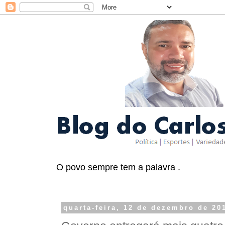
O povo sempre tem a palavra .
quarta-feira, 12 de dezembro de 20