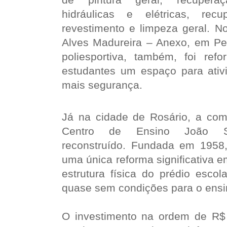
hidráulicas e elétricas, rec
revestimento e limpeza geral. N
Alves Madureira – Anexo, em Per
poliesportiva, também, foi ref
estudantes um espaço para ativ
mais segurança.
Já na cidade de Rosário, a com
Centro de Ensino João Sal
reconstruído. Fundada em 1958
uma única reforma significativa 
estrutura física do prédio escol
quase sem condições para o ensi
O investimento na ordem de R$ 