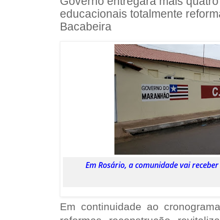
Governo entregará mais quatr
educacionais totalmente refor
Bacabeira
Em Rosário, a comunidade vai receber 
Em continuidade ao cronograma