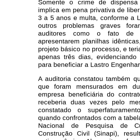
Somente o crime de dispensa i
implica em pena privativa de lib
3 a 5 anos e multa, conforme a L
outros problemas graves fora
auditores como o fato de 
apresentarem planilhas idêntic
projeto básico no processo, e te
apenas três dias, evidenciando 
para beneficiar a Lastro Engenhar
A auditoria constatou também qu
que foram mensurados em dupl
empresa beneficiária do contrat
receberia duas vezes pelo mes
constatado o superfaturament
quando confrontados com a tabel
Nacional de Pesquisa de C
Construção Civil (Sinapi), resu