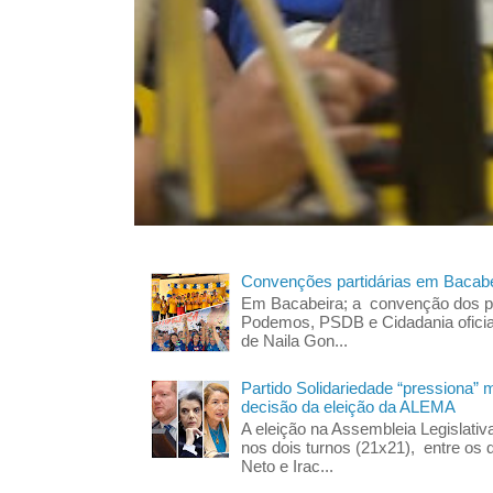
Convenções partidárias em Bacabe
Em Bacabeira; a convenção dos pa
Podemos, PSDB e Cidadania oficia
de Naila Gon...
Partido Solidariedade “pressiona” 
decisão da eleição da ALEMA
A eleição na Assembleia Legislati
nos dois turnos (21x21), entre os 
Neto e Irac...