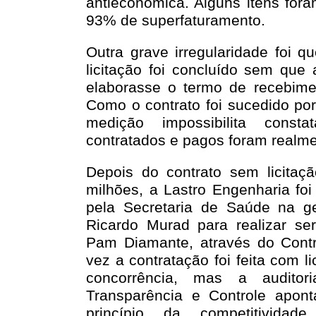
antieconômica. Alguns itens for
93% de superfaturamento.
Outra grave irregularidade foi q
licitação foi concluído sem que
elaborasse o termo de recebimen
Como o contrato foi sucedido por
medição impossibilita const
contratados e pagos foram realm
Depois do contrato sem licitaç
milhões, a Lastro Engenharia fo
pela Secretaria de Saúde na ge
Ricardo Murad para realizar se
Pam Diamante, através do Contr
vez a contratação foi feita com l
concorrência, mas a auditor
Transparência e Controle apon
princípio da competitivida