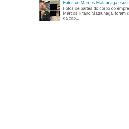
Fotos de Marcos Matsunaga esquar
Fotos de partes do corpo do empres
Marcos Kitano Matsunaga, foram di
da cab...