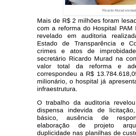
Ricardo Murad enrola
Mais de R$ 2 milhões foram lesad
com a reforma do Hospital PAM 
revelado em auditoria realiza
Estado de Transparência e Co
crimes e atos de improbidade
secretário Ricardo Murad na con
valor total da reforma e a
correspondeu a R$ 13.784.618,
milionário, o hospital já aprese
infraestrutura.
O trabalho da auditoria revelou
dispensa indevida de licitação
básico, ausência de respon
elaboração de projeto arqu
duplicidade nas planilhas de cus