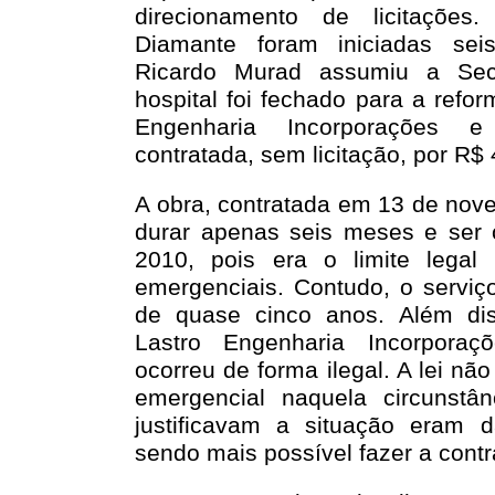
direcionamento de licitaçõ
Diamante foram iniciadas se
Ricardo Murad assumiu a Sec
hospital foi fechado para a refo
Engenharia Incorporações e
contratada, sem licitação, por R$
A obra, contratada em 13 de nov
durar apenas seis meses e ser 
2010, pois era o limite legal
emergenciais. Contudo, o serviç
de quase cinco anos. Além dis
Lastro Engenharia Incorporaç
ocorreu de forma ilegal. A lei não
emergencial naquela circunstâ
justificavam a situação eram 
sendo mais possível fazer a contr