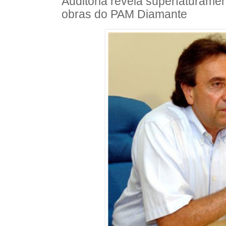
Auditoria revela superfaturamen
obras do PAM Diamante