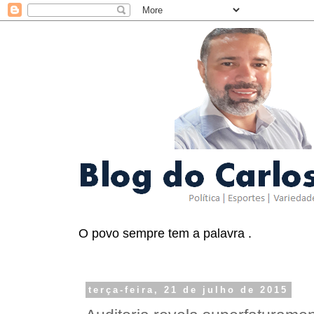
O povo sempre tem a palavra .
terça-feira, 21 de julho de 2015