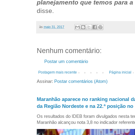
planejamento que temos para a 
disse.
às
maio 31, 2017
Nenhum comentário:
Postar um comentário
Postagem mais recente
Página inicial
Assinar:
Postar comentários (Atom)
Maranhão aparece no ranking nacional d
da Região Nordeste e na 22.ª posição no 
Os resultados do IDEB foram divulgados nesta ter
Maranhão alcançou nota 3,8 no indicador referent