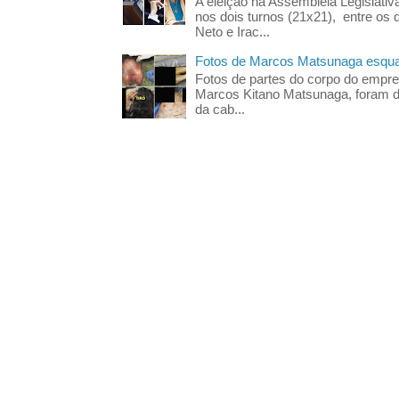
A eleição na Assembleia Legislati
nos dois turnos (21x21), entre os 
Neto e Irac...
Fotos de Marcos Matsunaga esquar
Fotos de partes do corpo do empres
Marcos Kitano Matsunaga, foram di
da cab...