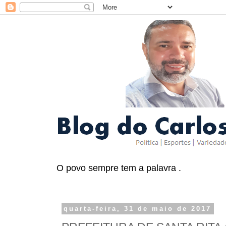
O povo sempre tem a palavra .
quarta-feira, 31 de maio de 2017