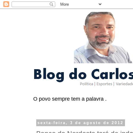
O povo sempre tem a palavra .
sexta-feira, 3 de agosto de 2012