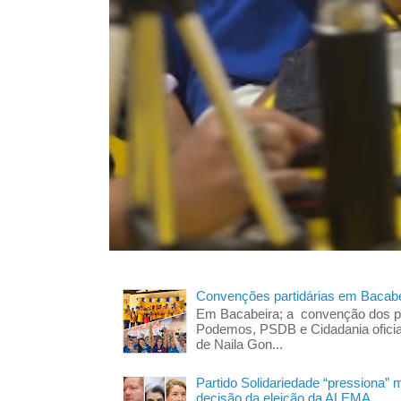
Convenções partidárias em Bacabe
Em Bacabeira; a convenção dos pa
Podemos, PSDB e Cidadania oficia
de Naila Gon...
Partido Solidariedade “pressiona” 
decisão da eleição da ALEMA