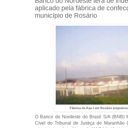
Banco do Nordeste terá de inde
aplicado pela fábrica de confec
município de Rosário
Fábrica da Kao I em Rosário prejudico
O Banco do Nordeste do Brasil S/A (BNB) 
Cível do Tribunal de Justiça do Maranhão 