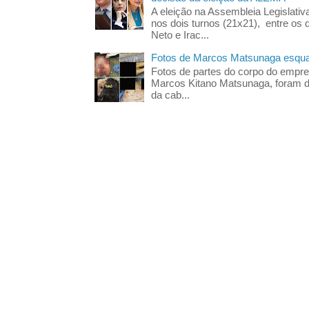
A eleição na Assembleia Legislati
nos dois turnos (21x21), entre os 
Neto e Irac...
Fotos de Marcos Matsunaga esquar
Fotos de partes do corpo do empres
Marcos Kitano Matsunaga, foram di
da cab...