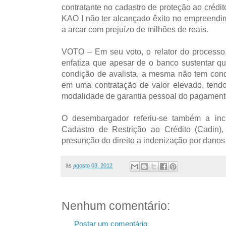
contratante no cadastro de proteção ao crédit
KAO I não ter alcançado êxito no empreendi
a arcar com prejuízo de milhões de reais.
VOTO – Em seu voto, o relator do processo
enfatiza que apesar de o banco sustentar qu
condição de avalista, a mesma não tem cond
em uma contratação de valor elevado, tendo
modalidade de garantia pessoal do pagamento 
O desembargador referiu-se também a in
Cadastro de Restrição ao Crédito (Cadin)
presunção do direito a indenização por danos
às
agosto 03, 2012
Nenhum comentário:
Postar um comentário