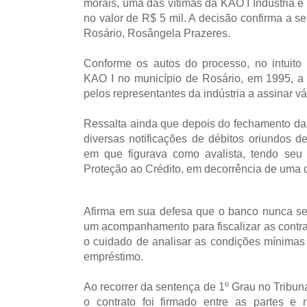
morais, uma das vítimas da KAO I Indústria 
no valor de R$ 5 mil. A decisão confirma a s
Rosário, Rosângela Prazeres.
Conforme os autos do processo, no intuit
KAO I no município de Rosário, em 1995, a v
pelos representantes da indústria a assinar v
Ressalta ainda que depois do fechamento da
diversas notificações de débitos oriundos 
em que figurava como avalista, tendo seu
Proteção ao Crédito, em decorrência de uma 
Afirma em sua defesa que o banco nunca se
um acompanhamento para fiscalizar as contra
o cuidado de analisar as condições mínimas
empréstimo.
Ao recorrer da sentença de 1º Grau no Tribun
o contrato foi firmado entre as partes e