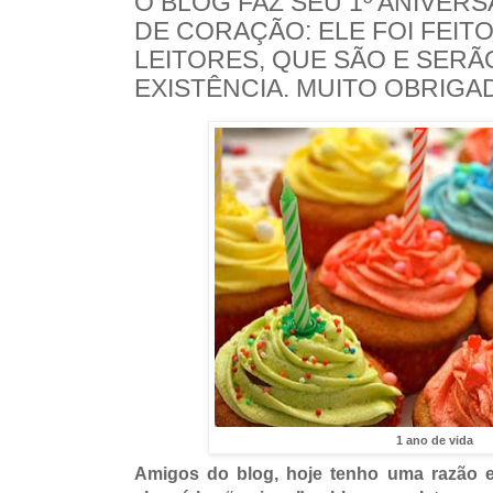
O BLOG FAZ SEU 1º ANIVER
DE CORAÇÃO: ELE FOI FEIT
LEITORES, QUE SÃO E SERÃ
EXISTÊNCIA. MUITO OBRIGA
1 ano de vida
Amigos do blog, hoje tenho uma razão es