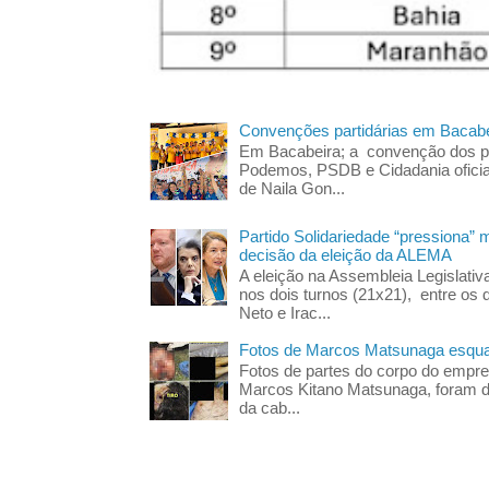
Convenções partidárias em Bacabe
Em Bacabeira; a convenção dos pa
Podemos, PSDB e Cidadania oficia
de Naila Gon...
Partido Solidariedade “pressiona” 
decisão da eleição da ALEMA
A eleição na Assembleia Legislati
nos dois turnos (21x21), entre os 
Neto e Irac...
Fotos de Marcos Matsunaga esquar
Fotos de partes do corpo do empres
Marcos Kitano Matsunaga, foram di
da cab...