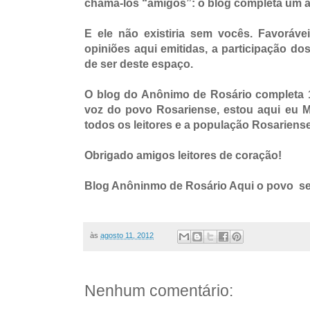
chamá-los “amigos”: o blog completa um a
E ele não existiria sem vocês. Favorávei
opiniões aqui emitidas, a participação dos 
de ser deste espaço.
O blog do Anônimo de Rosário completa 1
voz do povo Rosariense, estou aqui eu M
todos os leitores e a população Rosariens
Obrigado amigos leitores de coração!
Blog Anôninmo de Rosário Aqui o povo 
às
agosto 11, 2012
Nenhum comentário: