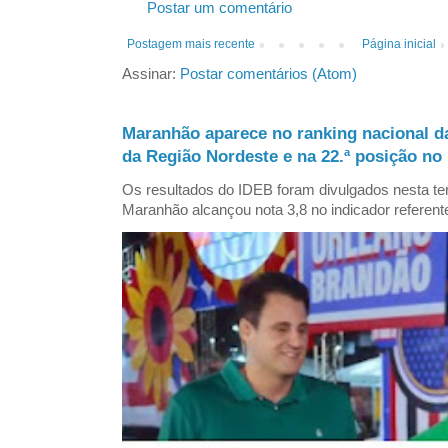
Postar um comentário
Postagem mais recente
Página inicial
Assinar:
Postar comentários (Atom)
Maranhão aparece no ranking nacional d
da Região Nordeste e na 22.ª posição no 
Os resultados do IDEB foram divulgados nesta ter
Maranhão alcançou nota 3,8 no indicador referent