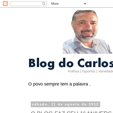
O povo sempre tem a palavra .
sábado, 11 de agosto de 2012