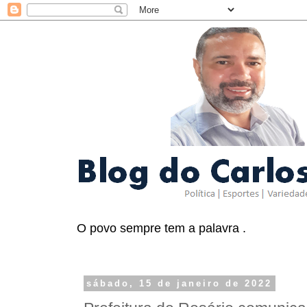
O povo sempre tem a palavra .
sábado, 15 de janeiro de 2022