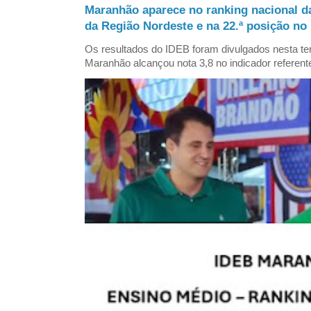
Maranhão aparece no ranking nacional d
da Região Nordeste e na 22.ª posição no 
Os resultados do IDEB foram divulgados nesta ter
Maranhão alcançou nota 3,8 no indicador referent